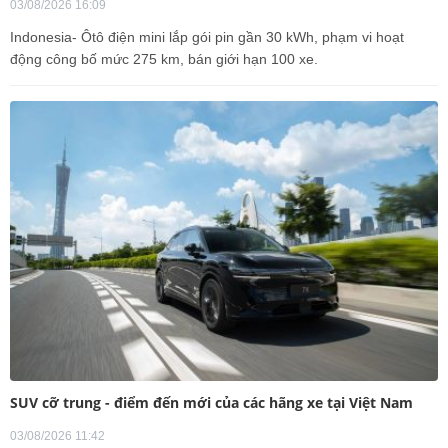
03/08/2026 16:09
Indonesia- Ôtô điện mini lắp gói pin gần 30 kWh, phạm vi hoạt
động công bố mức 275 km, bán giới hạn 100 xe.
SUV cỡ trung - điểm đến mới của các hãng xe tại Việt Nam
03/08/2026 11:42