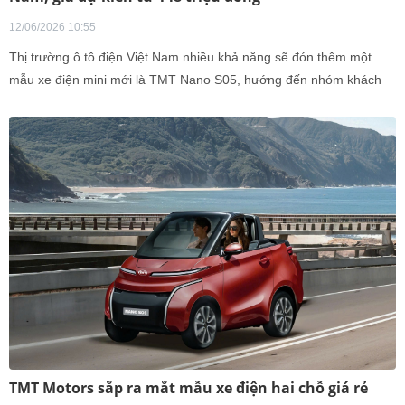
12/06/2026 10:55
Thị trường ô tô điện Việt Nam nhiều khả năng sẽ đón thêm một
mẫu xe điện mini mới là TMT Nano S05, hướng đến nhóm khách
hàng đô thị cần một phương tiệ
TMT Motors sắp ra mắt mẫu xe điện hai chỗ giá rẻ