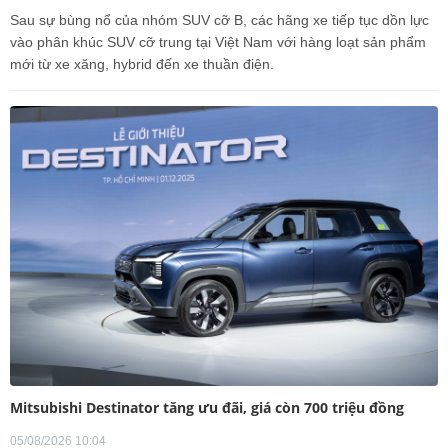
Sau sự bùng nổ của nhóm SUV cỡ B, các hãng xe tiếp tục dồn lực
vào phân khúc SUV cỡ trung tại Việt Nam với hàng loạt sản phẩm
mới từ xe xăng, hybrid đến xe thuần điện.
Mitsubishi Destinator tăng ưu đãi, giá còn 700 triệu đồng
05/08/2026 10:04