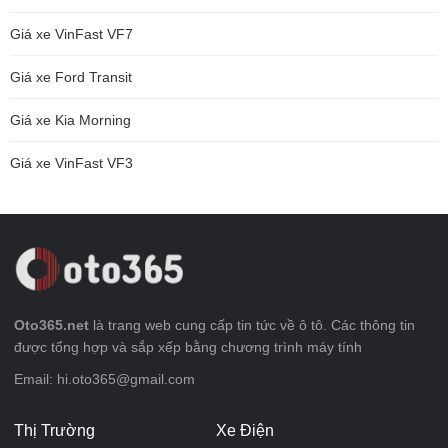
Giá xe VinFast VF7
Giá xe Ford Transit
Giá xe Kia Morning
Giá xe VinFast VF3
Oto365.net
là trang web cung cấp tin tức về ô tô. Các thông tin
được tổng hợp và sắp xếp bằng chương trình máy tính
Email: hi.oto365@gmail.com
Thị Trường
Xe Điện