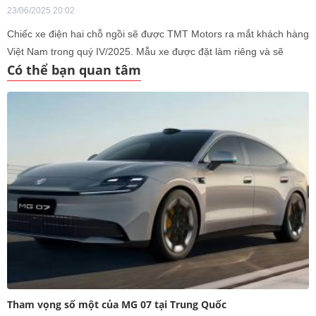
23/06/2025 20:02
Chiếc xe điện hai chỗ ngồi sẽ được TMT Motors ra mắt khách hàng
Việt Nam trong quý IV/2025. Mẫu xe được đặt làm riêng và sẽ
Có thể bạn quan tâm
mang thương hiệu TMT.
Tham vọng số một của MG 07 tại Trung Quốc