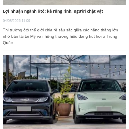
Lợi nhuận ngành ôtô: kẻ rủng rỉnh, người chật vật
04/08/2026 11:09
Thị trường ôtô thế giới chia rẽ sâu sắc giữa các hãng thắng lớn
nhờ bán tải tại Mỹ và những thương hiệu đang hụt hơi ở Trung
Quốc.