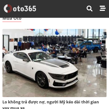
Trang Chủ
Mua Ôtô
Mua Ôtô
Lo không trả được nợ, người Mỹ kéo dài thời gian
vay mua xe