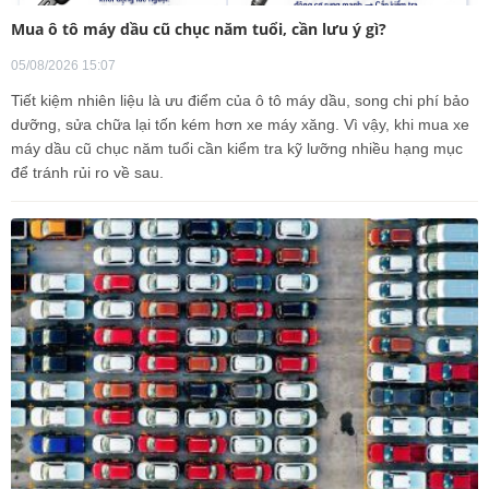
Mua ô tô máy dầu cũ chục năm tuổi, cần lưu ý gì?
05/08/2026 15:07
Tiết kiệm nhiên liệu là ưu điểm của ô tô máy dầu, song chi phí bảo
dưỡng, sửa chữa lại tốn kém hơn xe máy xăng. Vì vậy, khi mua xe
máy dầu cũ chục năm tuổi cần kiểm tra kỹ lưỡng nhiều hạng mục
để tránh rủi ro về sau.