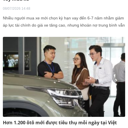
08/07/2026 14:48
Nhiều người mua xe mới chọn kỳ hạn vay đến 6-7 năm nhằm giảm
áp lực tài chính do giá xe tăng cao, nhưng khoản nợ trung bình vẫn
tăng.
Hơn 1.200 ôtô mới được tiêu thụ mỗi ngày tại Việt