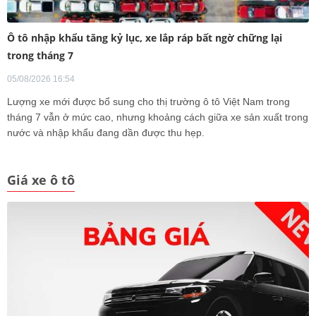
Ô tô nhập khẩu tăng kỷ lục, xe lắp ráp bất ngờ chững lại
trong tháng 7
05/08/2026 16:54
Lượng xe mới được bổ sung cho thị trường ô tô Việt Nam trong
tháng 7 vẫn ở mức cao, nhưng khoảng cách giữa xe sản xuất trong
nước và nhập khẩu đang dần được thu hẹp.
Giá xe ô tô