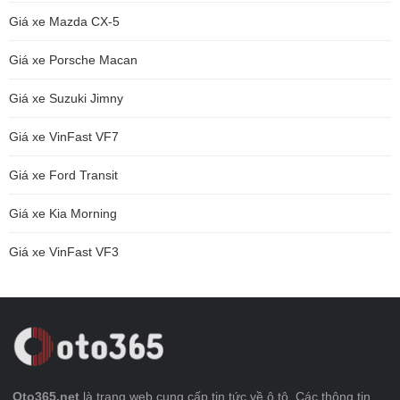
Giá xe Mazda CX-5
Giá xe Porsche Macan
Giá xe Suzuki Jimny
Giá xe VinFast VF7
Giá xe Ford Transit
Giá xe Kia Morning
Giá xe VinFast VF3
Oto365.net
là trang web cung cấp tin tức về ô tô. Các thông tin