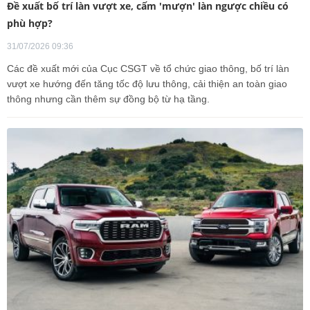
Đề xuất bố trí làn vượt xe, cấm 'mượn' làn ngược chiều có
phù hợp?
31/07/2026 09:36
Các đề xuất mới của Cục CSGT về tổ chức giao thông, bố trí làn
vượt xe hướng đến tăng tốc độ lưu thông, cải thiện an toàn giao
thông nhưng cần thêm sự đồng bộ từ hạ tầng.