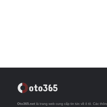
Oto365.net
là trang web cung cấp tin tức về ô tô. Các thông