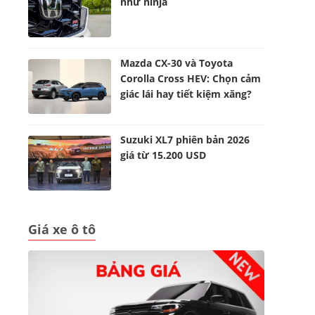
như ninja
Mazda CX-30 và Toyota
Corolla Cross HEV: Chọn cảm
giác lái hay tiết kiệm xăng?
Suzuki XL7 phiên bản 2026
giá từ 15.200 USD
Giá xe ô tô