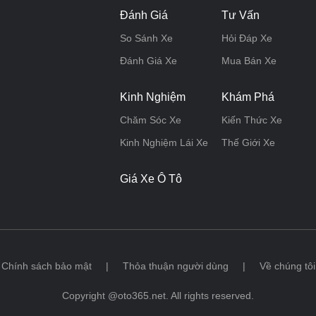
Đánh Giá
Tư Vấn
So Sánh Xe
Hỏi Đáp Xe
Đánh Giá Xe
Mua Bán Xe
Kinh Nghiệm
Khám Phá
Chăm Sóc Xe
Kiến Thức Xe
Kinh Nghiệm Lái Xe
Thế Giới Xe
Giá Xe Ô Tô
Chính sách bảo mật
|
Thỏa thuận người dùng
|
Về chúng tôi
Copyright @oto365.net. All rights reserved.