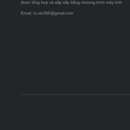
được tổng hợp và sắp xếp bằng chương trình máy tính
Email: hi.oto365@gmail.com