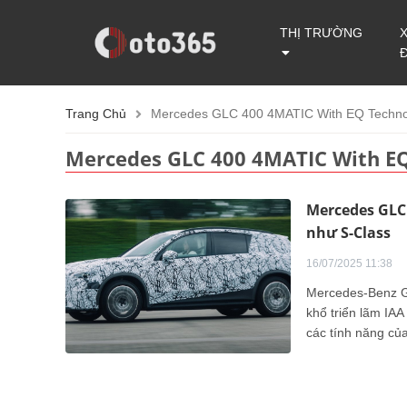
THỊ TRƯỜNG
Trang Chủ
Mercedes GLC 400 4MATIC With EQ Techno
Mercedes GLC 400 4MATIC With E
Mercedes GLC 
như S-Class
16/07/2025 11:38
Mercedes-Benz G
khổ triển lãm IA
các tính năng của