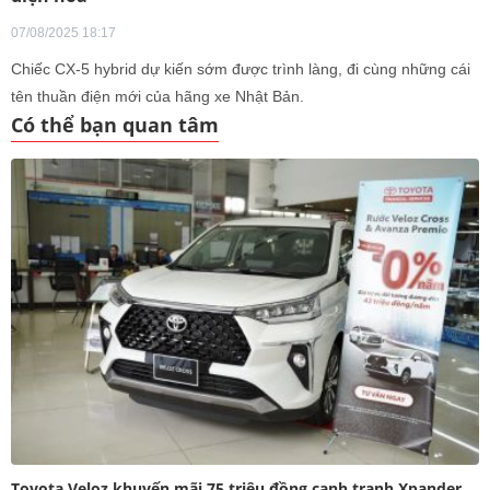
07/08/2025 18:17
Chiếc CX-5 hybrid dự kiến sớm được trình làng, đi cùng những cái
tên thuần điện mới của hãng xe Nhật Bản.
Có thể bạn quan tâm
Toyota Veloz khuyến mãi 75 triệu đồng cạnh tranh Xpander