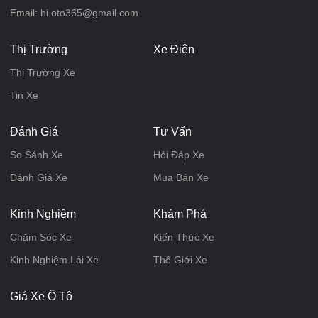
Email: hi.oto365@gmail.com
Thị Trường
Xe Điện
Thị Trường Xe
Tin Xe
Đánh Giá
Tư Vấn
So Sánh Xe
Hỏi Đáp Xe
Đánh Giá Xe
Mua Bán Xe
Kinh Nghiệm
Khám Phá
Chăm Sóc Xe
Kiến Thức Xe
Kinh Nghiệm Lái Xe
Thế Giới Xe
Giá Xe Ô Tô