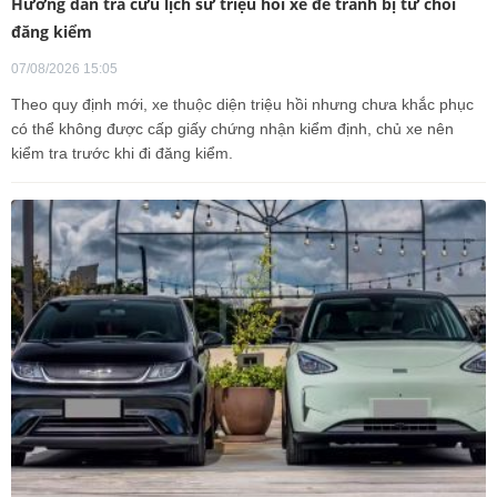
Hướng dẫn tra cứu lịch sử triệu hồi xe để tránh bị từ chối
đăng kiểm
07/08/2026 15:05
Theo quy định mới, xe thuộc diện triệu hồi nhưng chưa khắc phục
có thể không được cấp giấy chứng nhận kiểm định, chủ xe nên
kiểm tra trước khi đi đăng kiểm.