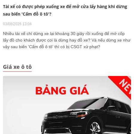
Tài xế có được phép xuống xe để mở cửa lấy hàng khi dừng
sau biển 'Cấm đỗ ô tô'?
03/08/2026 13:04
Nhiều tài xế chỉ dừng xe lại khoảng 30 giây rồi xuống để mở cốp
lấy đồ cho khách được coi là dừng hay đỗ xe? Và nếu dừng xe như
vậy sau biển 'Cấm đỗ ô tô' thì có bị CSGT xử phạt?
Giá xe ô tô