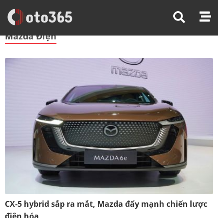
Trang Chủ
Mazda Điện
Mazda Điện
CX-5 hybrid sắp ra mắt, Mazda đẩy mạnh chiến lược
điện hóa