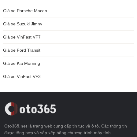
Giá xe Porsche Macan
Giá xe Suzuki Jimny
Giá xe VinFast VF7
Giá xe Ford Transit
Giá xe Kia Morning
Giá xe VinFast VF3
Oto365.net
là trang web cung cấp tin tức về ô tô. Các thông tin
được tổng hợp và sắp xếp bằng chương trình máy tính