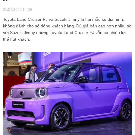
31/07/2026 14:00
Toyota Land Cruiser FJ và Suzuki Jimny là hai mẫu xe địa hình,
không dành cho số đông khách hàng. Dù giá bán cao hơn nhiều so
với Suzuki Jimny nhưng Toyota Land Cruiser FJ vẫn có nhiều lợi
thế hút khách.