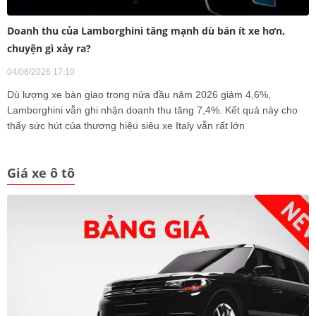
Doanh thu của Lamborghini tăng mạnh dù bán ít xe hơn,
chuyện gì xảy ra?
04/08/2026 17:10
Dù lượng xe bàn giao trong nửa đầu năm 2026 giảm 4,6%,
Lamborghini vẫn ghi nhận doanh thu tăng 7,4%. Kết quả này cho
thấy sức hút của thương hiệu siêu xe Italy vẫn rất lớn
Giá xe ô tô