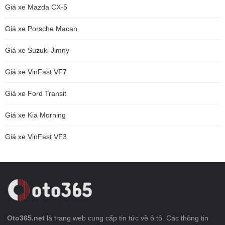
Giá xe Mazda CX-5
Giá xe Porsche Macan
Giá xe Suzuki Jimny
Giá xe VinFast VF7
Giá xe Ford Transit
Giá xe Kia Morning
Giá xe VinFast VF3
Oto365.net
là trang web cung cấp tin tức về ô tô. Các thông tin