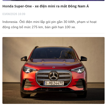
Honda Super-One - xe điện mini ra mắt Đông Nam Á
03/08/2026 16:09
Indonesia- Ôtô điện mini lắp gói pin gần 30 kWh, phạm vi hoạt
động công bố mức 275 km, bán giới hạn 100 xe.