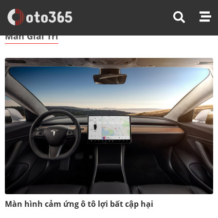
Trang Chủ
Màn Giải Trí
Màn Giải Trí
Màn hình cảm ứng ô tô lợi bất cập hại