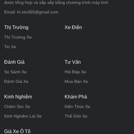
được tổng hợp và sắp xếp bằng chương trình máy tính
Email: hi.oto365@gmail.com
Thị Trường
Xe Điện
Thị Trường Xe
Tin Xe
Đánh Giá
Tư Vấn
So Sánh Xe
Hỏi Đáp Xe
Đánh Giá Xe
Mua Bán Xe
Kinh Nghiệm
Khám Phá
Chăm Sóc Xe
Kiến Thức Xe
Kinh Nghiệm Lái Xe
Thế Giới Xe
Giá Xe Ô Tô