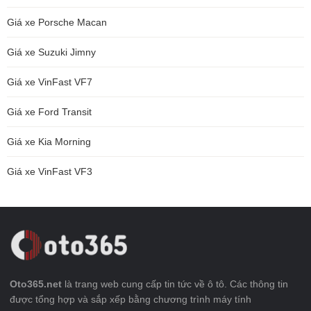
Giá xe Porsche Macan
Giá xe Suzuki Jimny
Giá xe VinFast VF7
Giá xe Ford Transit
Giá xe Kia Morning
Giá xe VinFast VF3
Oto365.net
là trang web cung cấp tin tức về ô tô. Các thông tin
được tổng hợp và sắp xếp bằng chương trình máy tính