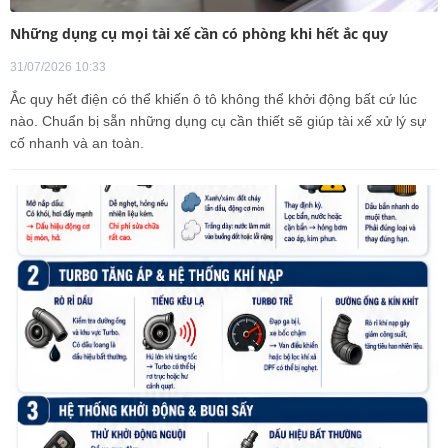
Những dụng cụ mọi tài xế cần có phòng khi hết ắc quy
31/07/2026 10:33
Ắc quy hết điện có thể khiến ô tô không thể khởi động bất cứ lúc
nào. Chuẩn bị sẵn những dụng cụ cần thiết sẽ giúp tài xế xử lý sự
cố nhanh và an toàn.