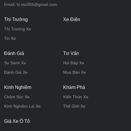
Email: hi.oto365@gmail.com
Thị Trường
Xe Điện
Thị Trường Xe
Tin Xe
Đánh Giá
Tư Vấn
So Sánh Xe
Hỏi Đáp Xe
Đánh Giá Xe
Mua Bán Xe
Kinh Nghiệm
Khám Phá
Chăm Sóc Xe
Kiến Thức Xe
Kinh Nghiệm Lái Xe
Thế Giới Xe
Giá Xe Ô Tô