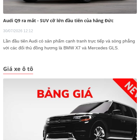
Audi Q9 ra mắt - SUV cỡ lớn đầu tiên của hãng Đức
30/07/2026 12:12
Lần đầu tiên Audi có sản phẩm cạnh tranh trực tiếp và sòng phẳng
với các đối thủ đồng hương là BMW X7 và Mercedes GLS.
Giá xe ô tô