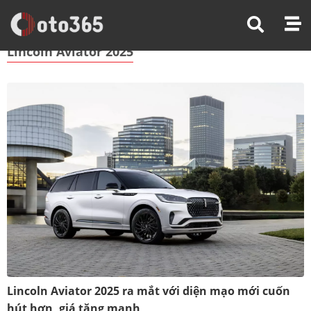
Trang Chủ
Lincoln Aviator 2025
Lincoln Aviator 2025
Lincoln Aviator 2025 ra mắt với diện mạo mới cuốn
hút hơn, giá tăng mạnh