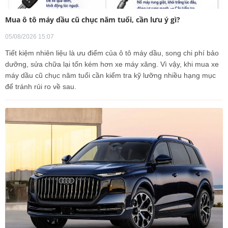
Mua ô tô máy dầu cũ chục năm tuổi, cần lưu ý gì?
05/08/2026 15:07
Tiết kiệm nhiên liệu là ưu điểm của ô tô máy dầu, song chi phí bảo
dưỡng, sửa chữa lại tốn kém hơn xe máy xăng. Vì vậy, khi mua xe
máy dầu cũ chục năm tuổi cần kiểm tra kỹ lưỡng nhiều hạng mục
để tránh rủi ro về sau.