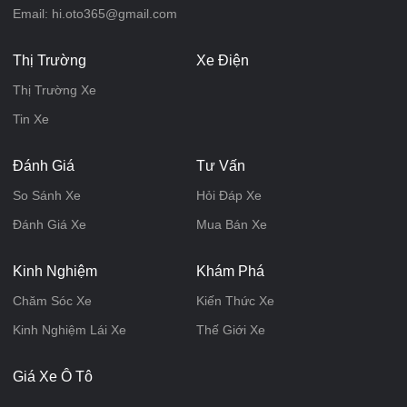
Email: hi.oto365@gmail.com
Thị Trường
Xe Điện
Thị Trường Xe
Tin Xe
Đánh Giá
Tư Vấn
So Sánh Xe
Hỏi Đáp Xe
Đánh Giá Xe
Mua Bán Xe
Kinh Nghiệm
Khám Phá
Chăm Sóc Xe
Kiến Thức Xe
Kinh Nghiệm Lái Xe
Thế Giới Xe
Giá Xe Ô Tô