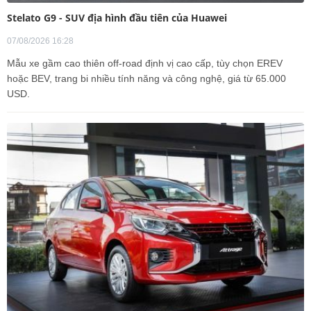
Stelato G9 - SUV địa hình đầu tiên của Huawei
07/08/2026 16:28
Mẫu xe gầm cao thiên off-road định vị cao cấp, tùy chọn EREV
hoặc BEV, trang bi nhiều tính năng và công nghệ, giá từ 65.000
USD.