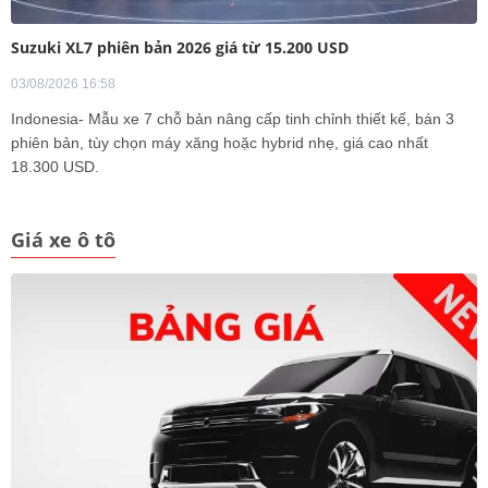
Suzuki XL7 phiên bản 2026 giá từ 15.200 USD
03/08/2026 16:58
Indonesia- Mẫu xe 7 chỗ bản nâng cấp tinh chỉnh thiết kế, bán 3
phiên bản, tùy chọn máy xăng hoặc hybrid nhẹ, giá cao nhất
18.300 USD.
Giá xe ô tô