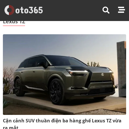
Trang Chủ
Lexus TZ
Lexus TZ
Cận cảnh SUV thuần điện ba hàng ghế Lexus TZ vừa
ra mắt