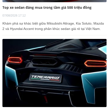
Top xe sedan đáng mua trong tầm giá 500 triệu đồng
07/08/2026 17:12
Khám phá sự khác biệt giữa Mitsubishi Attrage, Kia Soluto, Mazda
2 và Hyundai Accent trong phân khúc sedan giá rẻ tại Việt Nam.