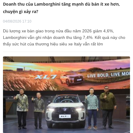
Doanh thu của Lamborghini tăng mạnh dù bán ít xe hơn,
chuyện gì xảy ra?
04/08/2026 17:10
Dù lượng xe bàn giao trong nửa đầu năm 2026 giảm 4,6%,
Lamborghini vẫn ghi nhận doanh thu tăng 7,4%. Kết quả này cho
thấy sức hút của thương hiệu siêu xe Italy vẫn rất lớn