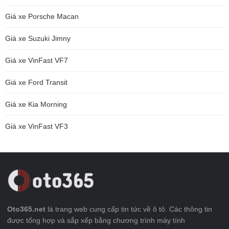
Giá xe Porsche Macan
Giá xe Suzuki Jimny
Giá xe VinFast VF7
Giá xe Ford Transit
Giá xe Kia Morning
Giá xe VinFast VF3
Oto365.net
là trang web cung cấp tin tức về ô tô. Các thông tin
được tổng hợp và sắp xếp bằng chương trình máy tính