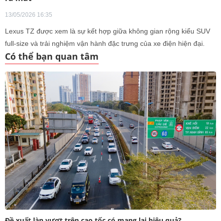
13/05/2026 16:35
Lexus TZ được xem là sự kết hợp giữa không gian rộng kiểu SUV
full-size và trải nghiệm vận hành đặc trưng của xe điện hiện đại.
Có thể bạn quan tâm
Đề xuất làn vượt trên cao tốc có mang lại hiệu quả?