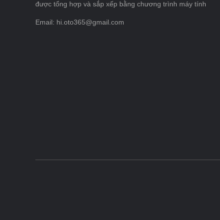
được tổng hợp và sắp xếp bằng chương trình máy tính
Email: hi.oto365@gmail.com