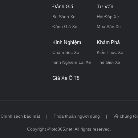
Đánh Giá
Tư Vấn
So Sánh Xe
Hỏi Đáp Xe
Đánh Giá Xe
Mua Bán Xe
Kinh Nghiệm
Khám Phá
Chăm Sóc Xe
Kiến Thức Xe
Kinh Nghiệm Lái Xe
Thế Giới Xe
Giá Xe Ô Tô
Chính sách bảo mật
|
Thỏa thuận người dùng
|
Về chúng tôi
Copyright @oto365.net. All rights reserved.