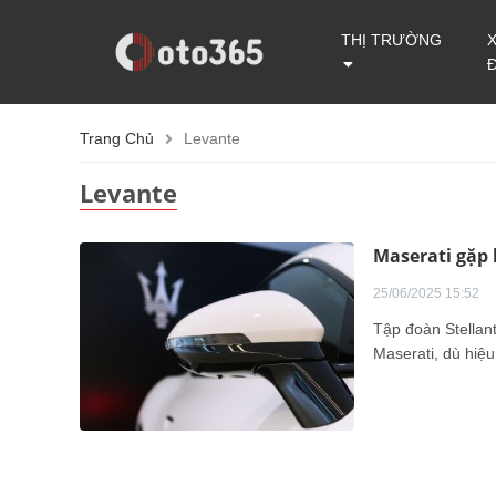
THỊ TRƯỜNG
Trang Chủ
Levante
Levante
Maserati gặp 
25/06/2025 15:52
Tập đoàn Stellant
Maserati, dù hiệu