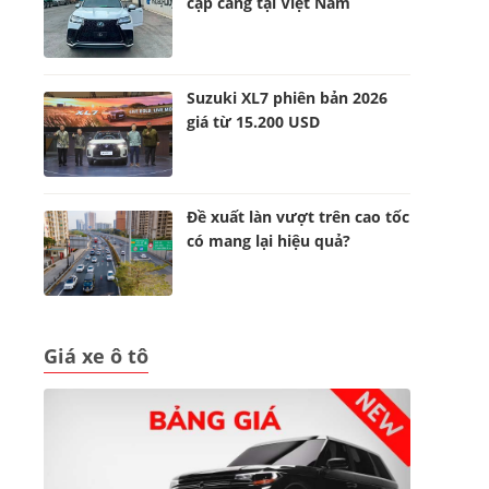
cập cảng tại Việt Nam
Suzuki XL7 phiên bản 2026
giá từ 15.200 USD
Đề xuất làn vượt trên cao tốc
có mang lại hiệu quả?
Giá xe ô tô