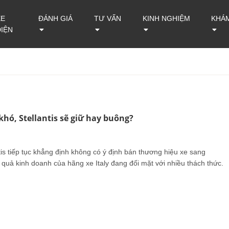
XE
ĐÁNH GIÁ
TƯ VẤN
KINH NGHIỆM
KHÁ
ĐIỆN
khó, Stellantis sẽ giữ hay buông?
is tiếp tục khẳng định không có ý định bán thương hiệu xe sang
 quả kinh doanh của hãng xe Italy đang đối mặt với nhiều thách thức.