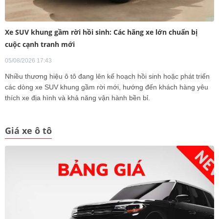
Xe SUV khung gầm rời hồi sinh: Các hãng xe lớn chuẩn bị
cuộc cạnh tranh mới
05/08/2026 17:43
Nhiều thương hiệu ô tô đang lên kế hoạch hồi sinh hoặc phát triển
các dòng xe SUV khung gầm rời mới, hướng đến khách hàng yêu
thích xe địa hình và khả năng vận hành bền bỉ.
Giá xe ô tô