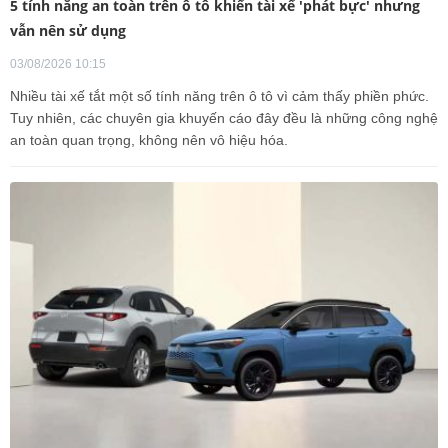
5 tính năng an toàn trên ô tô khiến tài xế 'phát bực' nhưng
vẫn nên sử dụng
03/08/2026 10:15
Nhiều tài xế tắt một số tính năng trên ô tô vì cảm thấy phiền phức.
Tuy nhiên, các chuyên gia khuyến cáo đây đều là những công nghệ
an toàn quan trọng, không nên vô hiệu hóa.