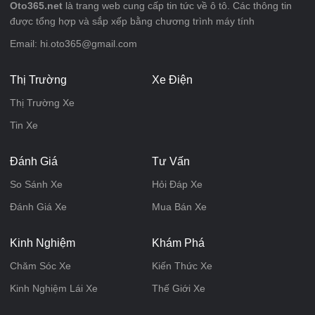
Oto365.net
là trang web cung cấp tin tức về ô tô. Các thông tin
được tổng hợp và sắp xếp bằng chương trình máy tính
Email: hi.oto365@gmail.com
Thị Trường
Xe Điện
Thị Trường Xe
Tin Xe
Đánh Giá
Tư Vấn
So Sánh Xe
Hỏi Đáp Xe
Đánh Giá Xe
Mua Bán Xe
Kinh Nghiệm
Khám Phá
Chăm Sóc Xe
Kiến Thức Xe
Kinh Nghiệm Lái Xe
Thế Giới Xe