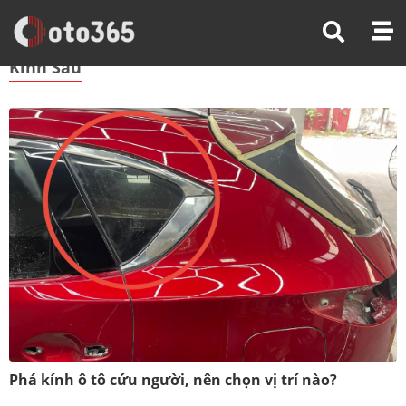
Trang Chủ
Kính Sau
Kính Sau
Phá kính ô tô cứu người, nên chọn vị trí nào?