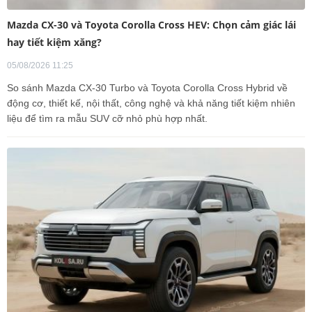
Mazda CX-30 và Toyota Corolla Cross HEV: Chọn cảm giác lái
hay tiết kiệm xăng?
05/08/2026 11:25
So sánh Mazda CX-30 Turbo và Toyota Corolla Cross Hybrid về
động cơ, thiết kế, nội thất, công nghệ và khả năng tiết kiệm nhiên
liệu để tìm ra mẫu SUV cỡ nhỏ phù hợp nhất.