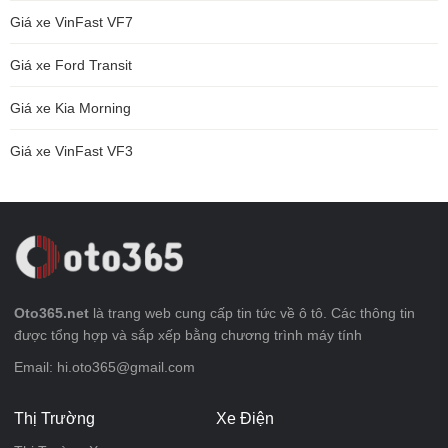
Giá xe VinFast VF7
Giá xe Ford Transit
Giá xe Kia Morning
Giá xe VinFast VF3
Oto365.net
là trang web cung cấp tin tức về ô tô. Các thông tin
được tổng hợp và sắp xếp bằng chương trình máy tính
Email: hi.oto365@gmail.com
Thị Trường
Xe Điện