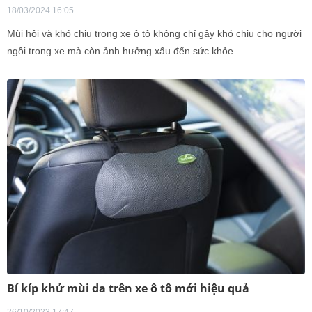
18/03/2024 16:05
Mùi hôi và khó chịu trong xe ô tô không chỉ gây khó chịu cho người
ngồi trong xe mà còn ảnh hưởng xấu đến sức khỏe.
Bí kíp khử mùi da trên xe ô tô mới hiệu quả