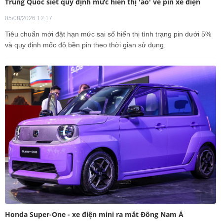
Trung Quốc siết quy định mức hiển thị 'ảo' về pin xe điện
05/08/2026 12:17
Tiêu chuẩn mới đặt hạn mức sai số hiển thị tình trạng pin dưới 5%
và quy định mốc độ bền pin theo thời gian sử dụng.
Honda Super-One - xe điện mini ra mắt Đông Nam Á