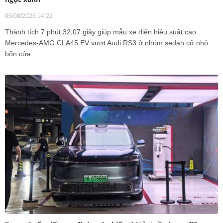
06/08/2026 14:22
Thành tích 7 phút 32,07 giây giúp mẫu xe điện hiệu suất cao
Mercedes-AMG CLA45 EV vượt Audi RS3 ở nhóm sedan cỡ nhỏ
bốn cửa.