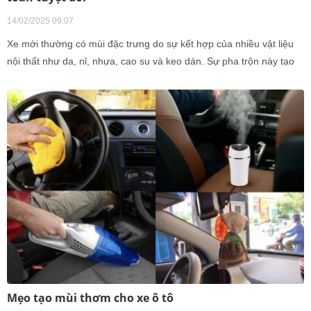
14/02/2025 09:07
Xe mới thường có mùi đặc trưng do sự kết hợp của nhiều vật liệu
nội thất như da, nỉ, nhựa, cao su và keo dán. Sự pha trộn này tạo
ra mùi khó chịu, đặc biệt trong không gian kín của khoang lái.
Mẹo tạo mùi thơm cho xe ô tô