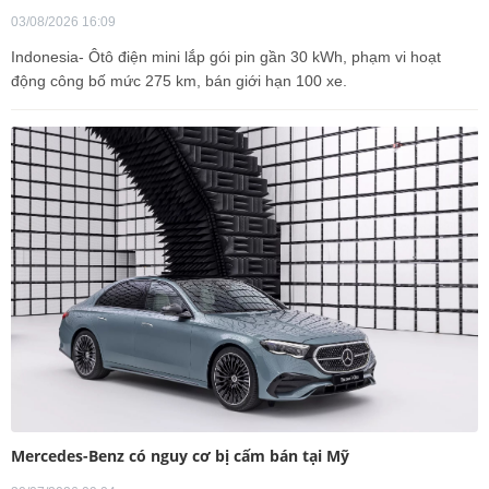
03/08/2026 16:09
Indonesia- Ôtô điện mini lắp gói pin gần 30 kWh, phạm vi hoạt
động công bố mức 275 km, bán giới hạn 100 xe.
Mercedes-Benz có nguy cơ bị cấm bán tại Mỹ