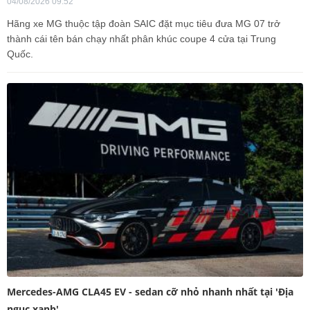
04/08/2026 09:52
Hãng xe MG thuộc tập đoàn SAIC đặt mục tiêu đưa MG 07 trở
thành cái tên bán chạy nhất phân khúc coupe 4 cửa tại Trung
Quốc.
Mercedes-AMG CLA45 EV - sedan cỡ nhỏ nhanh nhất tại 'Địa
ngục xanh'