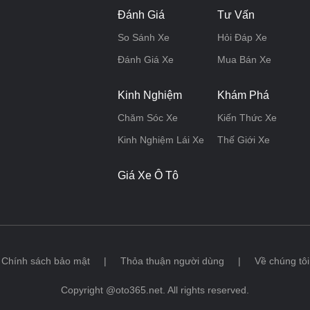
Đánh Giá
Tư Vấn
So Sánh Xe
Hỏi Đáp Xe
Đánh Giá Xe
Mua Bán Xe
Kinh Nghiệm
Khám Phá
Chăm Sóc Xe
Kiến Thức Xe
Kinh Nghiệm Lái Xe
Thế Giới Xe
Giá Xe Ô Tô
Chính sách bảo mật
|
Thỏa thuận người dùng
|
Về chúng tôi
Copyright @oto365.net. All rights reserved.