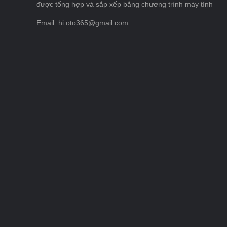
được tổng hợp và sắp xếp bằng chương trình máy tính
Email: hi.oto365@gmail.com