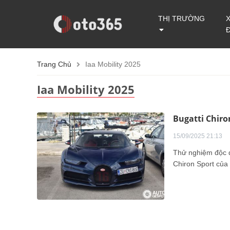
THỊ TRƯỜNG
Trang Chủ
Iaa Mobility 2025
Iaa Mobility 2025
Bugatti Chiro
15/09/2025 21:13
Thử nghiệm độc đ
Chiron Sport của 