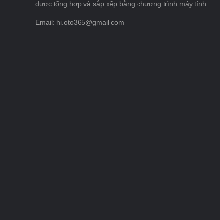
được tổng hợp và sắp xếp bằng chương trình máy tính
Email: hi.oto365@gmail.com