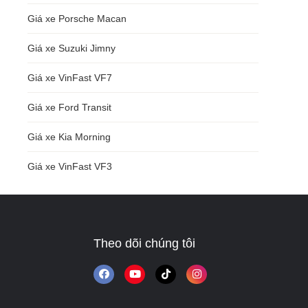
Giá xe Porsche Macan
Giá xe Suzuki Jimny
Giá xe VinFast VF7
Giá xe Ford Transit
Giá xe Kia Morning
Giá xe VinFast VF3
Theo dõi chúng tôi