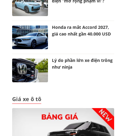
điện “mở rộng phạm vi”?
Honda ra mắt Accord 2027,
giá cao nhất gần 40.000 USD
Lý do phần lớn xe điện trông
như ninja
Giá xe ô tô