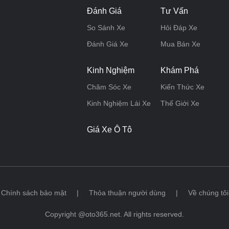
Đánh Giá
Tư Vấn
So Sánh Xe
Hỏi Đáp Xe
Đánh Giá Xe
Mua Bán Xe
Kinh Nghiệm
Khám Phá
Chăm Sóc Xe
Kiến Thức Xe
Kinh Nghiệm Lái Xe
Thế Giới Xe
Giá Xe Ô Tô
Chính sách bảo mật
|
Thỏa thuận người dùng
|
Về chúng tôi
Copyright @oto365.net. All rights reserved.