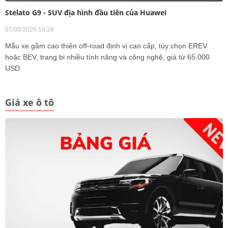
Stelato G9 - SUV địa hình đầu tiên của Huawei
07/08/2026 16:28
Mẫu xe gầm cao thiên off-road định vị cao cấp, tùy chọn EREV
hoặc BEV, trang bi nhiều tính năng và công nghệ, giá từ 65.000
USD.
Giá xe ô tô