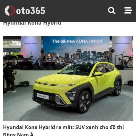
Trang Chủ
Hyundai Kona Hybrid
Hyundai Kona Hybrid
Hyundai Kona Hybrid ra mắt: SUV xanh cho đô thị
Đông Nam Á