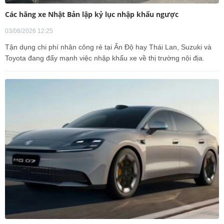
Các hãng xe Nhật Bản lập kỷ lục nhập khẩu ngược
03/08/2026 12:25
Tận dụng chi phí nhân công rẻ tại Ấn Độ hay Thái Lan, Suzuki và
Toyota đang đẩy mạnh việc nhập khẩu xe về thị trường nội địa.