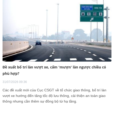
Đề xuất bố trí làn vượt xe, cấm 'mượn' làn ngược chiều có
phù hợp?
31/07/2026 09:36
Các đề xuất mới của Cục CSGT về tổ chức giao thông, bố trí làn
vượt xe hướng đến tăng tốc độ lưu thông, cải thiện an toàn giao
thông nhưng cần thêm sự đồng bộ từ hạ tầng.