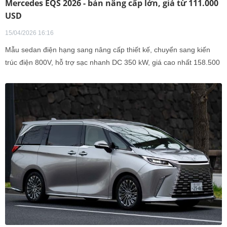
Mercedes EQS 2026 - bản nâng cấp lớn, giá từ 111.000
USD
15/04/2026 16:16
Mẫu sedan điện hạng sang nâng cấp thiết kế, chuyển sang kiến
trúc điện 800V, hỗ trợ sạc nhanh DC 350 kW, giá cao nhất 158.500
USD.