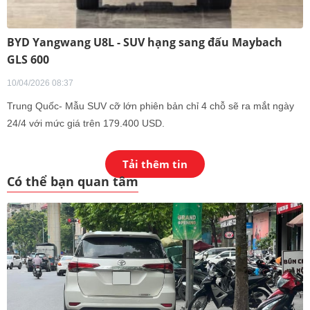
BYD Yangwang U8L - SUV hạng sang đấu Maybach
GLS 600
10/04/2026 08:37
Trung Quốc- Mẫu SUV cỡ lớn phiên bản chỉ 4 chỗ sẽ ra mắt ngày
24/4 với mức giá trên 179.400 USD.
Tải thêm tin
Có thể bạn quan tâm