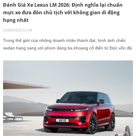
Đánh Giá Xe Lexus LM 2026: Định nghĩa lại chuẩn
mực xe đưa đón chủ tịch với không gian di động
hạng nhất
14/04/2026 12:48
Trong thế giới của những doanh nhân thành đạt, hình ảnh chiếc
sedan hạng sang với phom dáng ba khoang cổ điển từ Đức vốn đã
mặc định là quy chuẩn của sự lịch lãm.