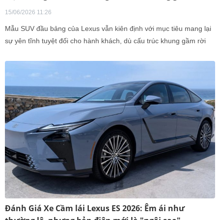
15/06/2026 11:26
Mẫu SUV đầu bảng của Lexus vẫn kiên định với mục tiêu mang lại
sự yên tĩnh tuyệt đối cho hành khách, dù cấu trúc khung gầm rời
khiến xe phải đánh đổi sự linh hoạt trên đường phố.
Đánh Giá Xe Cầm lái Lexus ES 2026: Êm ái như