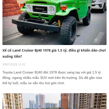
Xế cổ Land Cruiser BJ40 1978 giá 1,5 tỷ, điều gì khiến dân chơi
xuống tiền?
30/07/2026 11:41
Toyota Land Cruiser BJ40 đời 1978 được sang tay với giá 1,5 tỷ
đồng, ngang nhiều mẫu SUV mới trên thị trường. Dù đã gần nửa
thế kỷ tuổi, mẫu xe vẫn thu hút giới chơi.