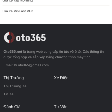
Giá xe Kia Morning
Giá xe VinFast VF3
Oto365.net
là trang web cung cấp tin tức về ô tô. Các thông tin
được tổng hợp và sắp xếp bằng chương trình máy tính
Email: hi.oto365@gmail.com
Thị Trường
Xe Điện
Thị Trường Xe
Tin Xe
Đánh Giá
Tư Vấn