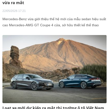
vừa ra mắt
22/05/2026 17:21
Mercedes-Benz vừa giới thiệu thế hệ mới của mẫu sedan hiệu suất
cao Mercedes-AMG GT Coupe 4 cửa, sở hữu thiết kế thể thao
cùng sức mạnh ấn tượng.
Loạt xe mới dự kiến ra mắt thị trường ô tô Việt Nam