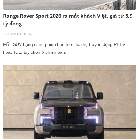
Range Rover Sport 2026 ra mắt khách Việt, giá từ 5,9
tỷ đồng
13/04/2026 10:47
Mẫu SUV hạng sang phiên bản mới, hai hệ truyền động PHEV
hoặc ICE, tùy chọn 6 phiên bản.