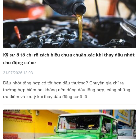
Kỹ sư ô tô chỉ rõ cách hiểu chưa chuẩn xác khi thay dầu nhớt
cho động cơ xe
31/07/2026 13:03
Dầu nhớt tổng hợp có tốt hơn dầu thường? Chuyên gia chỉ ra
trường hợp hiếm hoi không nên dùng dầu tổng hợp, cùng những
ưu điểm và lưu ý khi thay dầu động cơ ô tô.