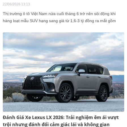
22/06/2026 13:13
Thị trường ô tô Việt Nam nửa cuối tháng 6 trở nên sôi động khi
hàng loạt mẫu SUV hạng sang giá từ 1,6-3 tỷ đồng ra mắt gồm
Lynk & Co 900, Mazda CX 60 và CX 90, Audi Q3 và Q5.
Đánh Giá Xe Lexus LX 2026: Trải nghiệm êm ái vượt
trội nhưng đánh đổi cảm giác lái và không gian