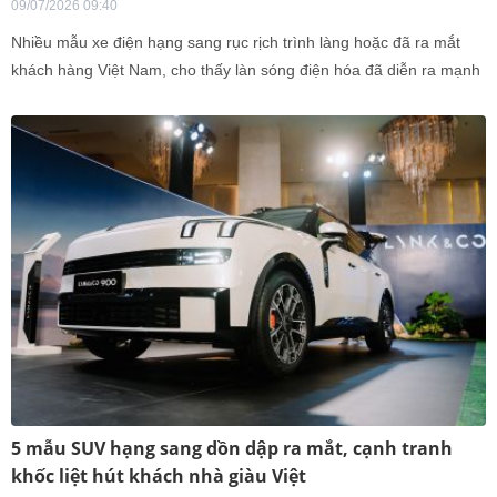
09/07/2026 09:40
Nhiều mẫu xe điện hạng sang rục rịch trình làng hoặc đã ra mắt
khách hàng Việt Nam, cho thấy làn sóng điện hóa đã diễn ra mạnh
mẽ ở gần như toàn bộ phân khúc thị trường.
5 mẫu SUV hạng sang dồn dập ra mắt, cạnh tranh
khốc liệt hút khách nhà giàu Việt