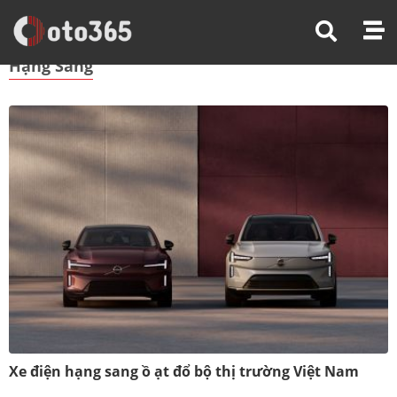
Trang Chủ
Hạng Sang
Hạng Sang
Xe điện hạng sang ồ ạt đổ bộ thị trường Việt Nam