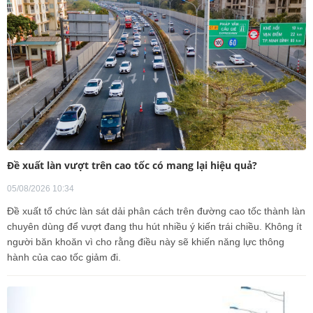
Đề xuất làn vượt trên cao tốc có mang lại hiệu quả?
05/08/2026 10:34
Đề xuất tổ chức làn sát dải phân cách trên đường cao tốc thành làn
chuyên dùng để vượt đang thu hút nhiều ý kiến trái chiều. Không ít
người băn khoăn vì cho rằng điều này sẽ khiến năng lực thông
hành của cao tốc giảm đi.