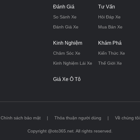
Đánh Giá
Tư Vấn
So Sánh Xe
Hỏi Đáp Xe
Đánh Giá Xe
Mua Bán Xe
Kinh Nghiệm
Khám Phá
Chăm Sóc Xe
Kiến Thức Xe
Kinh Nghiệm Lái Xe
Thế Giới Xe
Giá Xe Ô Tô
Chính sách bảo mật
|
Thỏa thuận người dùng
|
Về chúng tôi
Copyright @oto365.net. All rights reserved.