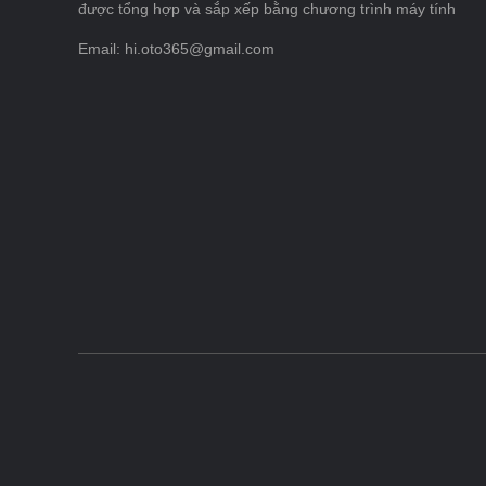
được tổng hợp và sắp xếp bằng chương trình máy tính
Email: hi.oto365@gmail.com