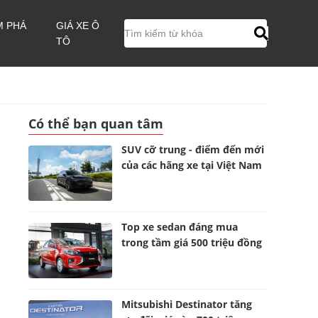
M PHÁ
GIÁ XE Ô
TÔ
Có thể bạn quan tâm
SUV cỡ trung - điểm đến mới
của các hãng xe tại Việt Nam
Top xe sedan đáng mua
trong tầm giá 500 triệu đồng
Mitsubishi Destinator tăng