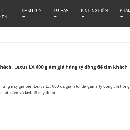
XE
ĐÁNH GIÁ
TƯ VẤN
KINH NGHIỆM
KHÁ
ĐIỆN
khách, Lexus LX 600 giảm giá hàng tỷ đồng để tìm khách
hưng nay giá bán Lexus LX 600 đã giảm tối đa gần 7 tỷ đồng chỉ trong
hút giảm và kinh tế suy thoái.