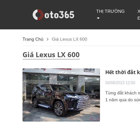
THỊ TRƯỜNG
Trang Chủ
Giá Lexus LX 600
Giá Lexus LX 600
Hết thời đắt 
08/08/2023 12:00
Từng đắt khách n
1 năm qua do sức 