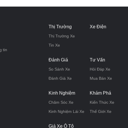
Thị Trường
Xe Điện
Thị Trường Xe
Tin Xe
 tin
Đánh Giá
Tư Vấn
So Sánh Xe
Hỏi Đáp Xe
Đánh Giá Xe
Mua Bán Xe
Kinh Nghiệm
Khám Phá
Chăm Sóc Xe
Kiến Thức Xe
Kinh Nghiệm Lái Xe
Thế Giới Xe
Giá Xe Ô Tô