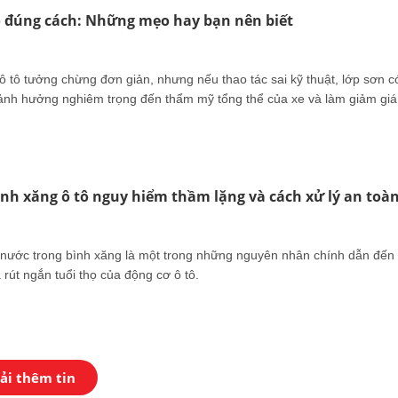
ô đúng cách: Những mẹo hay bạn nên biết
ô tô tưởng chừng đơn giản, nhưng nếu thao tác sai kỹ thuật, lớp sơn c
, ảnh hưởng nghiêm trọng đến thẩm mỹ tổng thể của xe và làm giảm giá
nh xăng ô tô nguy hiểm thầm lặng và cách xử lý an toà
 nước trong bình xăng là một trong những nguyên nhân chính dẫn đến
 rút ngắn tuổi thọ của động cơ ô tô.
ải thêm tin