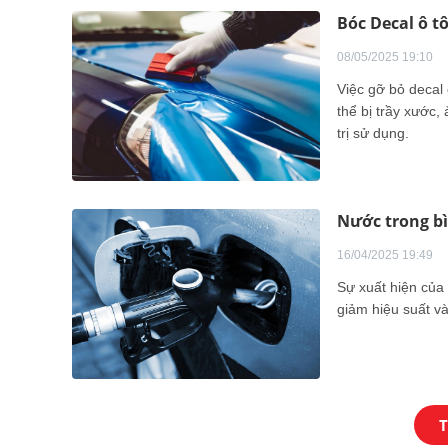
Bóc Decal ô t
08/05/2025 19:10
Việc gỡ bỏ decal 
thể bị trầy xước
trị sử dụng.
Nước trong bì
16/04/2025 19:49
Sự xuất hiện của
giảm hiệu suất và
T