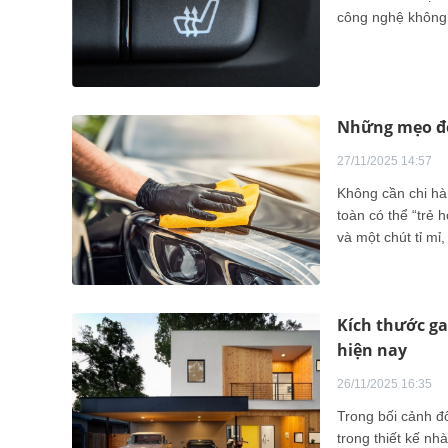
công nghệ không t
Những mẹo đơn
27/11/2025 14:57
Không cần chi hàn
toàn có thể “trẻ 
và một chút tỉ mỉ,
Kích thước ga
hiện nay
26/11/2025 16:35
Trong bối cảnh đ
trong thiết kế nh