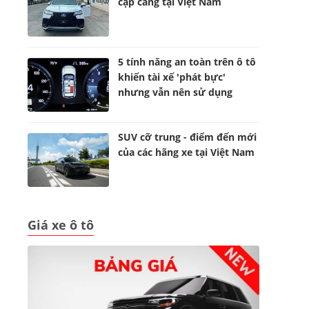
cập cảng tại Việt Nam
5 tính năng an toàn trên ô tô
khiến tài xế 'phát bực'
nhưng vẫn nên sử dụng
SUV cỡ trung - điểm đến mới
của các hãng xe tại Việt Nam
i
Giá xe ô tô