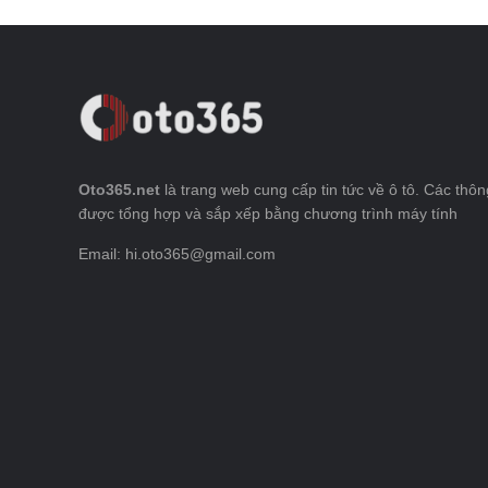
Oto365.net
là trang web cung cấp tin tức về ô tô. Các thông
được tổng hợp và sắp xếp bằng chương trình máy tính
Email: hi.oto365@gmail.com