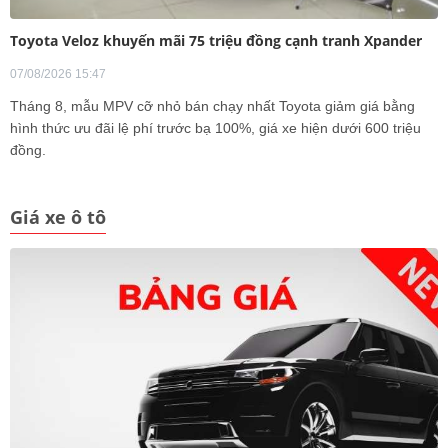
Toyota Veloz khuyến mãi 75 triệu đồng cạnh tranh Xpander
07/08/2026 15:47
Tháng 8, mẫu MPV cỡ nhỏ bán chạy nhất Toyota giảm giá bằng
hình thức ưu đãi lệ phí trước bạ 100%, giá xe hiện dưới 600 triệu
đồng.
Giá xe ô tô