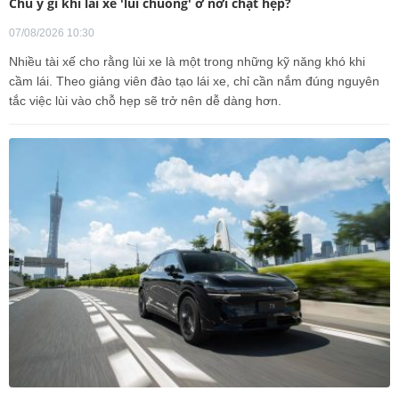
Chú ý gì khi lái xe 'lùi chuồng' ở nơi chật hẹp?
07/08/2026 10:30
Nhiều tài xế cho rằng lùi xe là một trong những kỹ năng khó khi
cầm lái. Theo giảng viên đào tạo lái xe, chỉ cần nắm đúng nguyên
tắc việc lùi vào chỗ hẹp sẽ trở nên dễ dàng hơn.