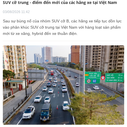
SUV cỡ trung - điểm đến mới của các hãng xe tại Việt Nam
03/08/2026 11:42
Sau sự bùng nổ của nhóm SUV cỡ B, các hãng xe tiếp tục dồn lực
vào phân khúc SUV cỡ trung tại Việt Nam với hàng loạt sản phẩm
mới từ xe xăng, hybrid đến xe thuần điện.