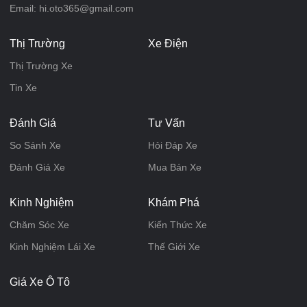
Email: hi.oto365@gmail.com
Thị Trường
Xe Điện
Thị Trường Xe
Tin Xe
Đánh Giá
Tư Vấn
So Sánh Xe
Hỏi Đáp Xe
Đánh Giá Xe
Mua Bán Xe
Kinh Nghiệm
Khám Phá
Chăm Sóc Xe
Kiến Thức Xe
Kinh Nghiệm Lái Xe
Thế Giới Xe
Giá Xe Ô Tô