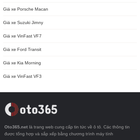
Giá xe Porsche Macan
Giá xe Suzuki Jimny
Giá xe VinFast VF7
Giá xe Ford Transit
Giá xe Kia Morning
Giá xe VinFast VF3
Oto365.net
là trang web cung cấp tin tức về ô tô. Các thông tin
được tổng hợp và sắp xếp bằng chương trình máy tính