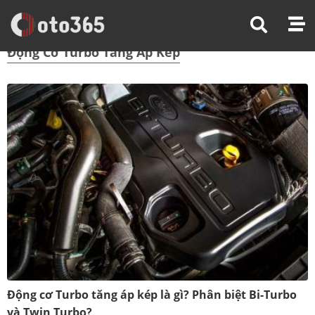
Trang Chủ
Động Cơ Turbo Tăng Áp Kép
Động Cơ Turbo Tăng Áp Kép
Động cơ Turbo tăng áp kép là gì? Phân biệt Bi-Turbo
và Twin Turbo?