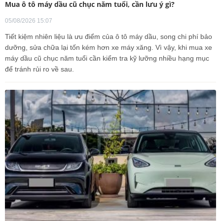
Mua ô tô máy dầu cũ chục năm tuổi, cần lưu ý gì?
05/08/2026 15:07
Tiết kiệm nhiên liệu là ưu điểm của ô tô máy dầu, song chi phí bảo
dưỡng, sửa chữa lại tốn kém hơn xe máy xăng. Vì vậy, khi mua xe
máy dầu cũ chục năm tuổi cần kiểm tra kỹ lưỡng nhiều hạng mục
để tránh rủi ro về sau.