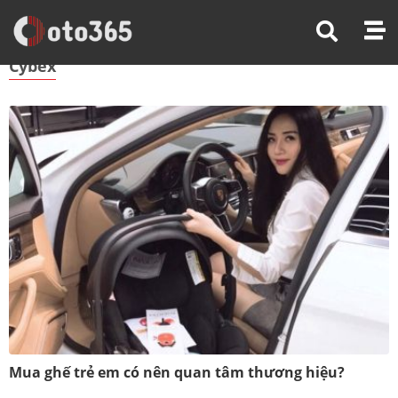
Trang Chủ
Cybex
Cybex
Mua ghế trẻ em có nên quan tâm thương hiệu?