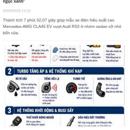
ngục xanh'
06/08/2026 14:22
Thành tích 7 phút 32,07 giây giúp mẫu xe điện hiệu suất cao
Mercedes-AMG CLA45 EV vượt Audi RS3 ở nhóm sedan cỡ nhỏ
bốn cửa.