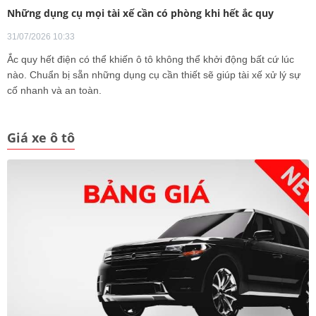
Những dụng cụ mọi tài xế cần có phòng khi hết ắc quy
31/07/2026 10:33
Ắc quy hết điện có thể khiến ô tô không thể khởi động bất cứ lúc
nào. Chuẩn bị sẵn những dụng cụ cần thiết sẽ giúp tài xế xử lý sự
cố nhanh và an toàn.
Giá xe ô tô