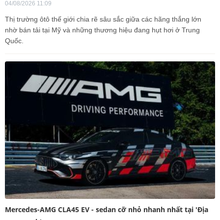
04/08/2026 11:09
Thị trường ôtô thế giới chia rẽ sâu sắc giữa các hãng thắng lớn
nhờ bán tải tại Mỹ và những thương hiệu đang hụt hơi ở Trung
Quốc.
Mercedes-AMG CLA45 EV - sedan cỡ nhỏ nhanh nhất tại 'Địa