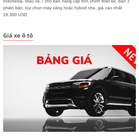
Indonesia- Mẫu xe 7 chỗ bản nâng cấp tinh chỉnh thiết kế, bán 3
phiên bản, tùy chọn máy xăng hoặc hybrid nhẹ, giá cao nhất
18.300 USD.
Giá xe ô tô