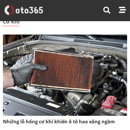
Trang Chủ
Cơ Khí
Cơ Khí
Những lỗ hổng cơ khí khiến ô tô hao xăng ngầm