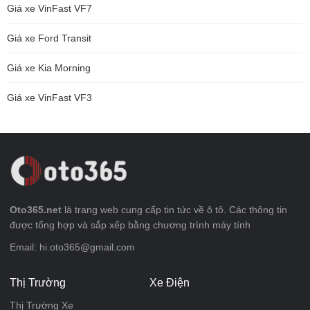
Giá xe VinFast VF7
Giá xe Ford Transit
Giá xe Kia Morning
Giá xe VinFast VF3
Oto365.net
là trang web cung cấp tin tức về ô tô. Các thông tin
được tổng hợp và sắp xếp bằng chương trình máy tính
Email: hi.oto365@gmail.com
Thị Trường
Xe Điện
Thị Trường Xe