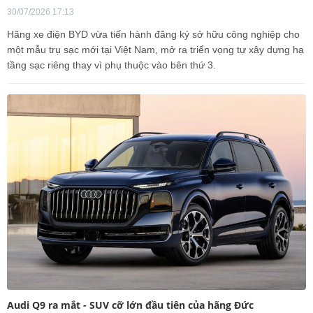
30/07/2026 17:13
Hãng xe điện BYD vừa tiến hành đăng ký sở hữu công nghiệp cho
một mẫu trụ sạc mới tại Việt Nam, mở ra triển vọng tự xây dựng hạ
tầng sạc riêng thay vì phụ thuộc vào bên thứ 3.
Audi Q9 ra mắt - SUV cỡ lớn đầu tiên của hãng Đức