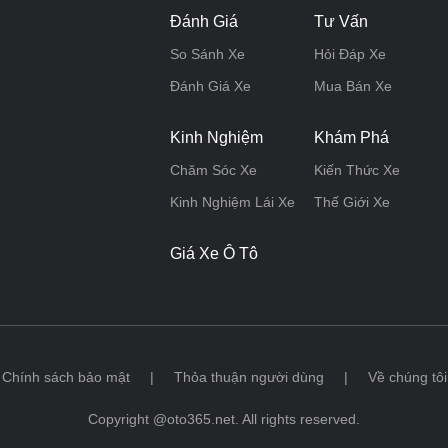
Đánh Giá
Tư Vấn
So Sánh Xe
Hỏi Đáp Xe
Đánh Giá Xe
Mua Bán Xe
Kinh Nghiệm
Khám Phá
Chăm Sóc Xe
Kiến Thức Xe
Kinh Nghiệm Lái Xe
Thế Giới Xe
Giá Xe Ô Tô
Chính sách bảo mật
|
Thỏa thuận người dùng
|
Về chúng tôi
Copyright @oto365.net. All rights reserved.