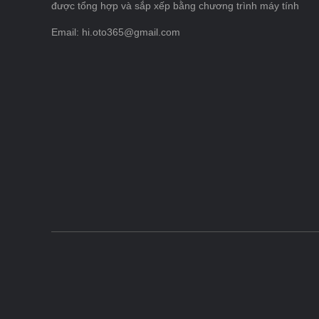
được tổng hợp và sắp xếp bằng chương trình máy tính
Email: hi.oto365@gmail.com