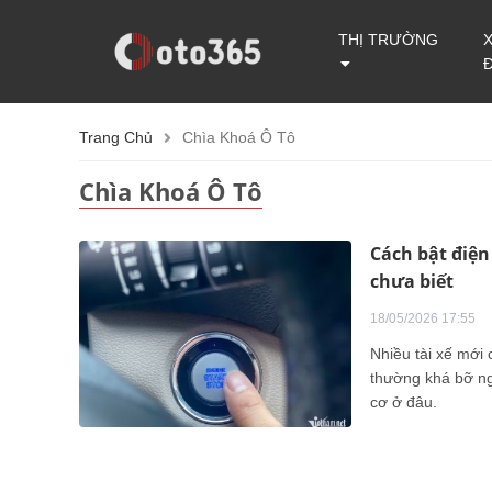
THỊ TRƯỜNG
Trang Chủ
Chìa Khoá Ô Tô
Chìa Khoá Ô Tô
Cách bật điện
chưa biết
18/05/2026 17:55
Nhiều tài xế mới 
thường khá bỡ ng
cơ ở đâu.