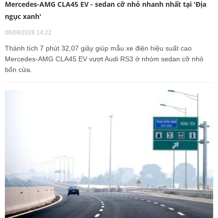
Mercedes-AMG CLA45 EV - sedan cỡ nhỏ nhanh nhất tại 'Địa
ngục xanh'
06/08/2026 14:22
Thành tích 7 phút 32,07 giây giúp mẫu xe điện hiệu suất cao
Mercedes-AMG CLA45 EV vượt Audi RS3 ở nhóm sedan cỡ nhỏ
bốn cửa.