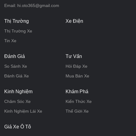
Email: hi.oto365@gmail.com
Thị Trường
Xe Điện
Thị Trường Xe
Tin Xe
Đánh Giá
Tư Vấn
So Sánh Xe
Hỏi Đáp Xe
Đánh Giá Xe
Mua Bán Xe
Kinh Nghiệm
Khám Phá
Chăm Sóc Xe
Kiến Thức Xe
Kinh Nghiệm Lái Xe
Thế Giới Xe
Giá Xe Ô Tô