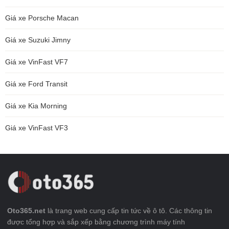
Giá xe Porsche Macan
Giá xe Suzuki Jimny
Giá xe VinFast VF7
Giá xe Ford Transit
Giá xe Kia Morning
Giá xe VinFast VF3
Oto365.net
là trang web cung cấp tin tức về ô tô. Các thông tin
được tổng hợp và sắp xếp bằng chương trình máy tính