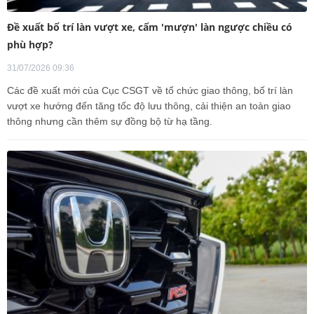
Đề xuất bố trí làn vượt xe, cấm 'mượn' làn ngược chiều có
phù hợp?
31/07/2026 09:36
Các đề xuất mới của Cục CSGT về tổ chức giao thông, bố trí làn
vượt xe hướng đến tăng tốc độ lưu thông, cải thiện an toàn giao
thông nhưng cần thêm sự đồng bộ từ hạ tầng.