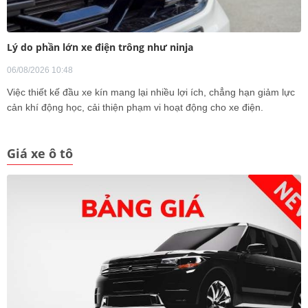
Lý do phần lớn xe điện trông như ninja
06/08/2026 10:48
Việc thiết kế đầu xe kín mang lại nhiều lợi ích, chẳng hạn giảm lực
cản khí động học, cải thiện phạm vi hoạt động cho xe điện.
Giá xe ô tô