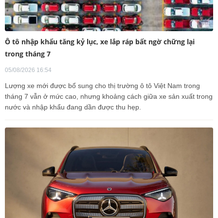
Ô tô nhập khẩu tăng kỷ lục, xe lắp ráp bất ngờ chững lại
trong tháng 7
05/08/2026 16:54
Lượng xe mới được bổ sung cho thị trường ô tô Việt Nam trong
tháng 7 vẫn ở mức cao, nhưng khoảng cách giữa xe sản xuất trong
nước và nhập khẩu đang dần được thu hẹp.