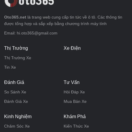
Oto365.net
là trang web cung cấp tin tức về ô tô. Các thông tin
được tổng hợp và sắp xếp bằng chương trình máy tính
Email: hi.oto365@gmail.com
Thị Trường
Xe Điện
Thị Trường Xe
Tin Xe
Đánh Giá
Tư Vấn
So Sánh Xe
Hỏi Đáp Xe
Đánh Giá Xe
Mua Bán Xe
Kinh Nghiệm
Khám Phá
Chăm Sóc Xe
Kiến Thức Xe