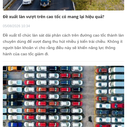
Đề xuất làn vượt trên cao tốc có mang lại hiệu quả?
05/08/2026 10:34
Đề xuất tổ chức làn sát dải phân cách trên đường cao tốc thành làn
chuyên dùng để vượt đang thu hút nhiều ý kiến trái chiều. Không ít
người băn khoăn vì cho rằng điều này sẽ khiến năng lực thông
hành của cao tốc giảm đi.