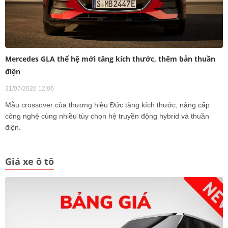
Mercedes GLA thế hệ mới tăng kích thước, thêm bản thuần
điện
31/07/2026 12:06
Mẫu crossover của thương hiệu Đức tăng kích thước, nâng cấp
công nghệ cùng nhiều tùy chọn hệ truyền động hybrid và thuần
điện.
Giá xe ô tô