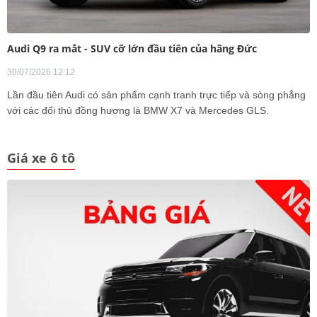
Audi Q9 ra mắt - SUV cỡ lớn đầu tiên của hãng Đức
30/07/2026 12:12
Lần đầu tiên Audi có sản phẩm cạnh tranh trực tiếp và sòng phẳng
với các đối thủ đồng hương là BMW X7 và Mercedes GLS.
Giá xe ô tô