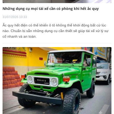
Những dụng cụ mọi tài xế cần có phòng khi hết ắc quy
31/07/2026 10:33
Ắc quy hết điện có thể khiến ô tô không thể khởi động bất cứ lúc
nào. Chuẩn bị sẵn những dụng cụ cần thiết sẽ giúp tài xế xử lý sự
cố nhanh và an toàn.