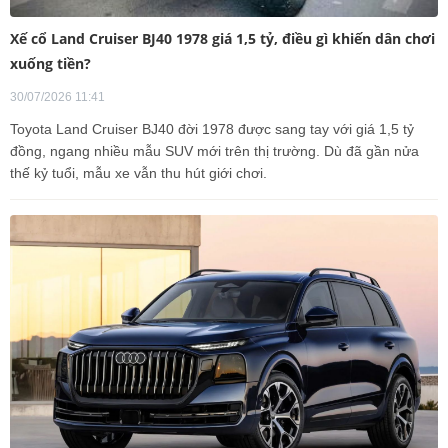
Xế cổ Land Cruiser BJ40 1978 giá 1,5 tỷ, điều gì khiến dân chơi
xuống tiền?
30/07/2026 11:41
Toyota Land Cruiser BJ40 đời 1978 được sang tay với giá 1,5 tỷ
đồng, ngang nhiều mẫu SUV mới trên thị trường. Dù đã gần nửa
thế kỷ tuổi, mẫu xe vẫn thu hút giới chơi.