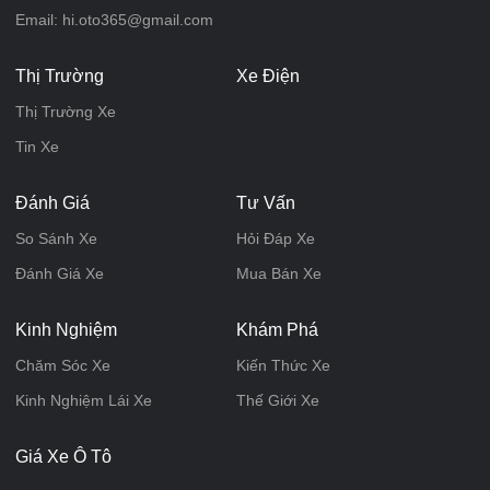
Email: hi.oto365@gmail.com
Thị Trường
Xe Điện
Thị Trường Xe
Tin Xe
Đánh Giá
Tư Vấn
So Sánh Xe
Hỏi Đáp Xe
Đánh Giá Xe
Mua Bán Xe
Kinh Nghiệm
Khám Phá
Chăm Sóc Xe
Kiến Thức Xe
Kinh Nghiệm Lái Xe
Thế Giới Xe
Giá Xe Ô Tô