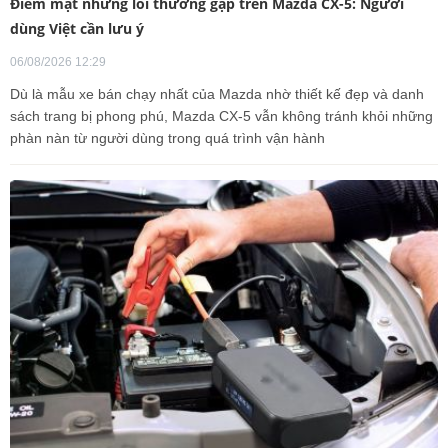
Điểm mặt những lỗi thường gặp trên Mazda CX-5: Người
dùng Việt cần lưu ý
06/08/2026 12:29
Dù là mẫu xe bán chạy nhất của Mazda nhờ thiết kế đẹp và danh
sách trang bị phong phú, Mazda CX-5 vẫn không tránh khỏi những
phàn nàn từ người dùng trong quá trình vận hành