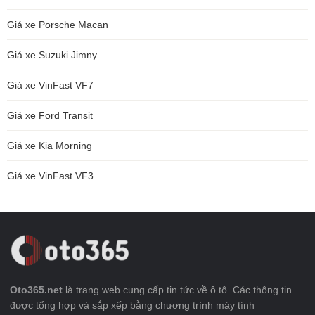
Giá xe Porsche Macan
Giá xe Suzuki Jimny
Giá xe VinFast VF7
Giá xe Ford Transit
Giá xe Kia Morning
Giá xe VinFast VF3
Oto365.net
là trang web cung cấp tin tức về ô tô. Các thông tin
được tổng hợp và sắp xếp bằng chương trình máy tính