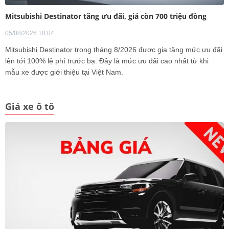
Mitsubishi Destinator tăng ưu đãi, giá còn 700 triệu đồng
05/08/2026 10:04
Mitsubishi Destinator trong tháng 8/2026 được gia tăng mức ưu đãi
lên tới 100% lệ phí trước bạ. Đây là mức ưu đãi cao nhất từ khi
mẫu xe được giới thiệu tại Việt Nam.
Giá xe ô tô