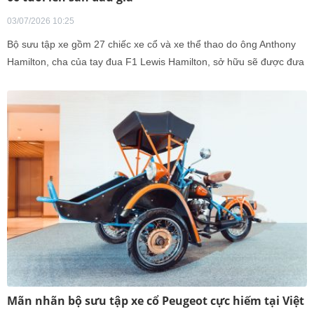
03/07/2026 10:25
Bộ sưu tập xe gồm 27 chiếc xe cổ và xe thể thao do ông Anthony
Hamilton, cha của tay đua F1 Lewis Hamilton, sở hữu sẽ được đưa
ra đấu giá trong tháng 7.
Mãn nhãn bộ sưu tập xe cổ Peugeot cực hiếm tại Việt