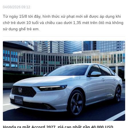
04/08/2026 09:12
Từ ngày 15/8 tới đây, hình thức xử phạt mới sẽ được áp dụng khi
chở trẻ dưới 10 tuổi và chiều cao dưới 1,35 mét trên ôtô mà không
sử dụng ghế trẻ em.
Honda ra mắt Accord 2027, giá cao nhất gần 40.000 USD