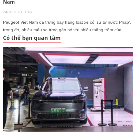
Nam
24/10/2023 11:45
Peugeot Việt Nam đã trưng bày hàng loạt xe cổ 'sư tử nước Pháp',
trong đó, nhiều mẫu xe từng gắn bó với nhiều thăng trầm của
Có thể bạn quan tâm
người dân Việt Nam.