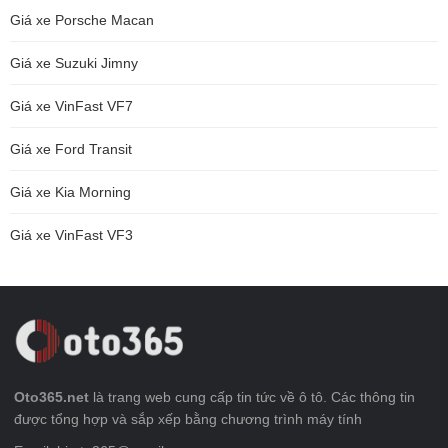
Giá xe Porsche Macan
Giá xe Suzuki Jimny
Giá xe VinFast VF7
Giá xe Ford Transit
Giá xe Kia Morning
Giá xe VinFast VF3
Oto365.net
là trang web cung cấp tin tức về ô tô. Các thông tin
được tổng hợp và sắp xếp bằng chương trình máy tính