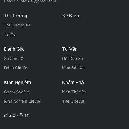
Email: hi.oto365@gmail.com
Thị Trường
Xe Điện
Thị Trường Xe
Tin Xe
Đánh Giá
Tư Vấn
So Sánh Xe
Hỏi Đáp Xe
Đánh Giá Xe
Mua Bán Xe
Kinh Nghiệm
Khám Phá
Chăm Sóc Xe
Kiến Thức Xe
Kinh Nghiệm Lái Xe
Thế Giới Xe
Giá Xe Ô Tô