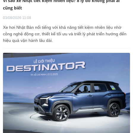
Vì sao xe Nhật tiết kiệm nhiên liệu? 8 lý do không phải ai
cũng biết
03/08/2026 11:08
Xe hơi Nhật Bản nổi tiếng với khả năng tiết kiệm nhiên liệu nhờ
công nghệ động cơ, thiết kế tối ưu và triết lý phát triển hướng đến
hiệu quả vận hành lâu dài.