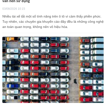
vẫn nên sử dụng
03/08/2026 10:15
Nhiều tài xế tắt một số tính năng trên ô tô vì cảm thấy phiền phức.
Tuy nhiên, các chuyên gia khuyến cáo đây đều là những công nghệ
an toàn quan trọng, không nên vô hiệu hóa.