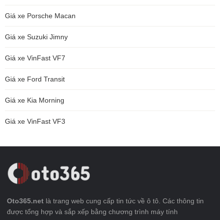
Giá xe Porsche Macan
Giá xe Suzuki Jimny
Giá xe VinFast VF7
Giá xe Ford Transit
Giá xe Kia Morning
Giá xe VinFast VF3
Oto365.net
là trang web cung cấp tin tức về ô tô. Các thông tin
được tổng hợp và sắp xếp bằng chương trình máy tính