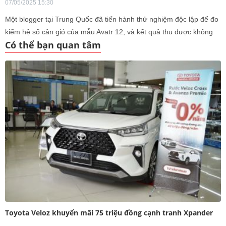
07/05/2025 15:30
Một blogger tại Trung Quốc đã tiến hành thử nghiệm độc lập để đo
kiểm hệ số cản gió của mẫu Avatr 12, và kết quả thu được không
Có thể bạn quan tâm
khớp với thông số mà hãng công bố.
Toyota Veloz khuyến mãi 75 triệu đồng cạnh tranh Xpander