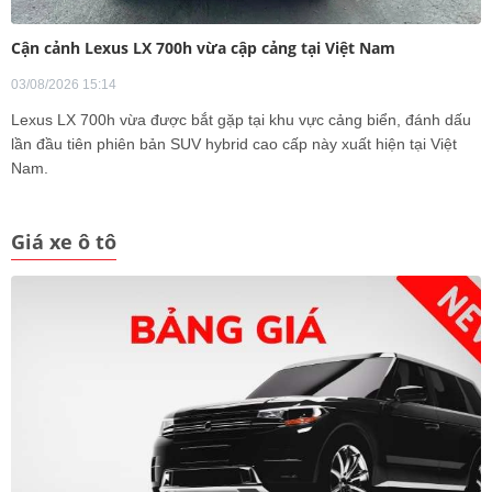
Cận cảnh Lexus LX 700h vừa cập cảng tại Việt Nam
03/08/2026 15:14
Lexus LX 700h vừa được bắt gặp tại khu vực cảng biển, đánh dấu
lần đầu tiên phiên bản SUV hybrid cao cấp này xuất hiện tại Việt
Nam.
Giá xe ô tô