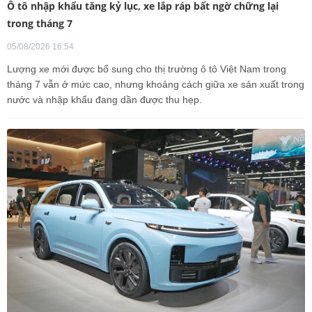
Ô tô nhập khẩu tăng kỷ lục, xe lắp ráp bất ngờ chững lại
trong tháng 7
05/08/2026 16:54
Lượng xe mới được bổ sung cho thị trường ô tô Việt Nam trong
tháng 7 vẫn ở mức cao, nhưng khoảng cách giữa xe sản xuất trong
nước và nhập khẩu đang dần được thu hẹp.