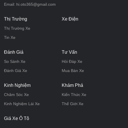
Email: hi.oto365@gmail.com
Thị Trường
Xe Điện
Thị Trường Xe
Tin Xe
Đánh Giá
Tư Vấn
So Sánh Xe
Hỏi Đáp Xe
Đánh Giá Xe
Mua Bán Xe
Kinh Nghiệm
Khám Phá
Chăm Sóc Xe
Kiến Thức Xe
Kinh Nghiệm Lái Xe
Thế Giới Xe
Giá Xe Ô Tô