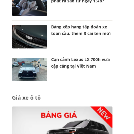
phạt ra sao từ ngày 15/8?
Bảng xếp hạng tập đoàn xe
toàn cầu, thêm 3 cái tên mới
Cận cảnh Lexus LX 700h vừa
cập cảng tại Việt Nam
Giá xe ô tô