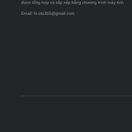
được tổng hợp và sắp xếp bằng chương trình máy tính
Email: hi.oto365@gmail.com