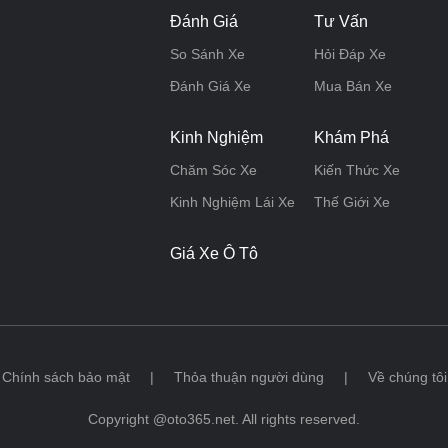
Đánh Giá
Tư Vấn
So Sánh Xe
Hỏi Đáp Xe
Đánh Giá Xe
Mua Bán Xe
Kinh Nghiệm
Khám Phá
Chăm Sóc Xe
Kiến Thức Xe
Kinh Nghiệm Lái Xe
Thế Giới Xe
Giá Xe Ô Tô
Chính sách bảo mật
|
Thỏa thuận người dùng
|
Về chúng tôi
Copyright @oto365.net. All rights reserved.