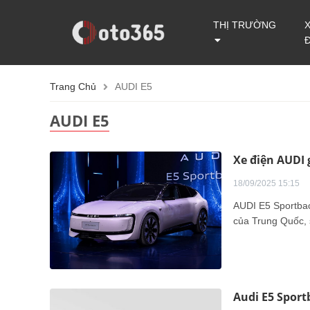
THỊ TRƯỜNG
Trang Chủ
AUDI E5
AUDI E5
Xe điện AUDI 
18/09/2025 15:15
AUDI E5 Sportbac
của Trung Quốc, s
Audi E5 Sport