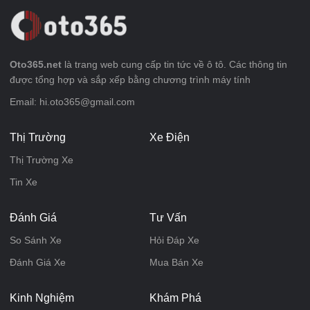
Oto365.net
là trang web cung cấp tin tức về ô tô. Các thông tin
được tổng hợp và sắp xếp bằng chương trình máy tính
Email: hi.oto365@gmail.com
Thị Trường
Xe Điện
Thị Trường Xe
Tin Xe
Đánh Giá
Tư Vấn
So Sánh Xe
Hỏi Đáp Xe
Đánh Giá Xe
Mua Bán Xe
Kinh Nghiệm
Khám Phá