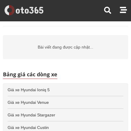
Trang Chủ
Giá Xe Ô Tô
Giá Xe Ô Tô Hyundai
Giá Xe Ô Tô Hyundai Matrix
Bài viết đang được cập nhật...
Bảng giá các dòng xe
Giá xe Hyundai Ioniq 5
Giá xe Hyundai Venue
Giá xe Hyundai Stargazer
Giá xe Hyundai Custin