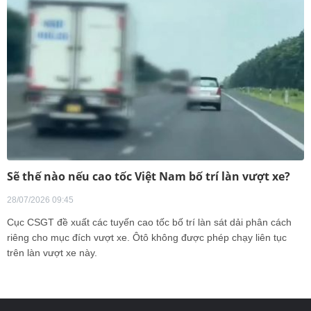
Sẽ thế nào nếu cao tốc Việt Nam bố trí làn vượt xe?
28/07/2026 09:45
Cục CSGT đề xuất các tuyến cao tốc bố trí làn sát dải phân cách
riêng cho mục đích vượt xe. Ôtô không được phép chạy liên tục
trên làn vượt xe này.