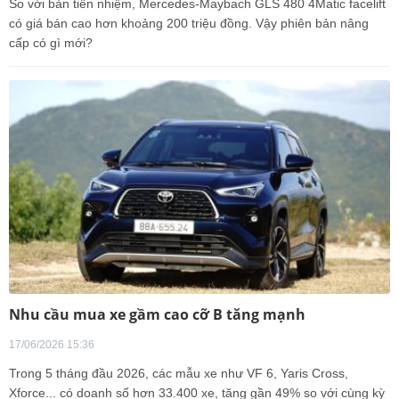
So với bản tiền nhiệm, Mercedes-Maybach GLS 480 4Matic facelift
có giá bán cao hơn khoảng 200 triệu đồng. Vậy phiên bản nâng
cấp có gì mới?
Nhu cầu mua xe gầm cao cỡ B tăng mạnh
17/06/2026 15:36
Trong 5 tháng đầu 2026, các mẫu xe như VF 6, Yaris Cross,
Xforce... có doanh số hơn 33.400 xe, tăng gần 49% so với cùng kỳ