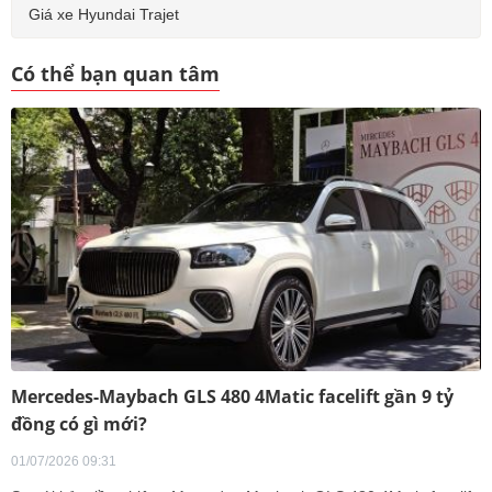
Giá xe Hyundai Trajet
Có thể bạn quan tâm
Mercedes-Maybach GLS 480 4Matic facelift gần 9 tỷ
đồng có gì mới?
01/07/2026 09:31