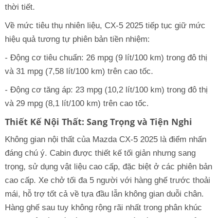
thời tiết.
Về mức tiêu thụ nhiên liệu, CX-5 2025 tiếp tục giữ mức
hiệu quả tương tự phiên bản tiền nhiệm:
- Động cơ tiêu chuẩn: 26 mpg (9 lít/100 km) trong đô thị
và 31 mpg (7,58 lít/100 km) trên cao tốc.
- Động cơ tăng áp: 23 mpg (10,2 lít/100 km) trong đô thị
và 29 mpg (8,1 lít/100 km) trên cao tốc.
Thiết Kế Nội Thất: Sang Trọng và Tiện Nghi
Không gian nội thất của Mazda CX-5 2025 là điểm nhấn
đáng chú ý. Cabin được thiết kế tối giản nhưng sang
trọng, sử dụng vật liệu cao cấp, đặc biệt ở các phiên bản
cao cấp. Xe chở tối đa 5 người với hàng ghế trước thoải
mái, hỗ trợ tốt cả về tựa đầu lẫn không gian duỗi chân.
Hàng ghế sau tuy không rộng rãi nhất trong phân khúc