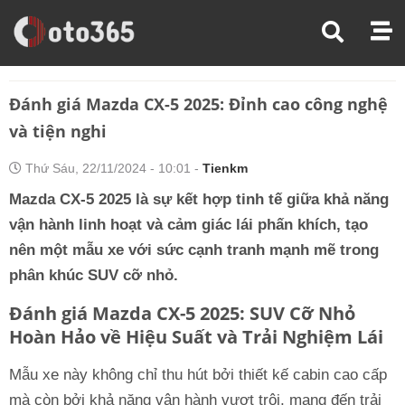
Trang Chủ
Đánh Giá Xe
Đánh Giá Mazda CX-5 2025: Đỉnh Cao Công Nghệ Và Tiện Nghi
Đánh giá Mazda CX-5 2025: Đỉnh cao công nghệ
và tiện nghi
Thứ Sáu, 22/11/2024 - 10:01 -
Tienkm
Mazda CX-5 2025 là sự kết hợp tinh tế giữa khả năng
vận hành linh hoạt và cảm giác lái phấn khích, tạo
nên một mẫu xe với sức cạnh tranh mạnh mẽ trong
phân khúc SUV cỡ nhỏ.
Đánh giá Mazda CX-5 2025: SUV Cỡ Nhỏ
Hoàn Hảo về Hiệu Suất và Trải Nghiệm Lái
Mẫu xe này không chỉ thu hút bởi thiết kế cabin cao cấp
mà còn bởi khả năng vận hành vượt trội, mang đến trải