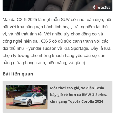
Mazda CX-5 2025 là một mẫu SUV cỡ nhỏ toàn diện, nổi
bật với khả năng vận hành linh hoạt, trải nghiệm lái thú
vị, và nội thất tinh tế. Với nhiều tùy chọn động cơ và
công nghệ hiện đại, CX-5 có đủ sức cạnh tranh với các
đối thủ như Hyundai Tucson và Kia Sportage. Đây là lựa
chọn lý tưởng cho những khách hàng yêu cầu sự cân
bằng giữa phong cách, hiệu năng, và giá trị.
Bài liên quan
Một thời cao giá, xe điện Tesla
bây giờ rẻ hơn cả BMW 3-Series,
chỉ ngang Toyota Corolla 2024