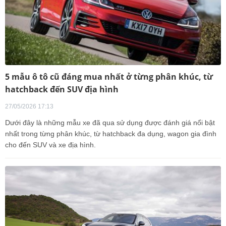
5 mẫu ô tô cũ đáng mua nhất ở từng phân khúc, từ
hatchback đến SUV địa hình
27/05/2026 17:13
Dưới đây là những mẫu xe đã qua sử dụng được đánh giá nổi bật
nhất trong từng phân khúc, từ hatchback đa dụng, wagon gia đình
cho đến SUV và xe địa hình.