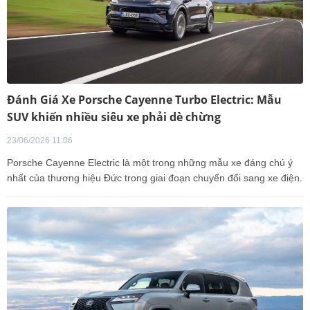
Đánh Giá Xe Porsche Cayenne Turbo Electric: Mẫu
SUV khiến nhiều siêu xe phải dè chừng
23/06/2026 11:06
Porsche Cayenne Electric là một trong những mẫu xe đáng chú ý
nhất của thương hiệu Đức trong giai đoạn chuyển đổi sang xe điện.