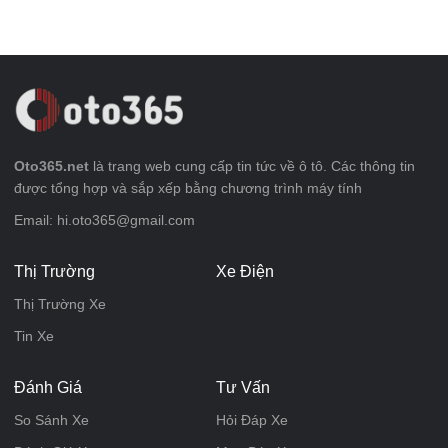
Oto365.net
là trang web cung cấp tin tức về ô tô. Các thông tin
được tổng hợp và sắp xếp bằng chương trình máy tính
Email: hi.oto365@gmail.com
Thị Trường
Xe Điện
Thị Trường Xe
Tin Xe
Đánh Giá
Tư Vấn
So Sánh Xe
Hỏi Đáp Xe