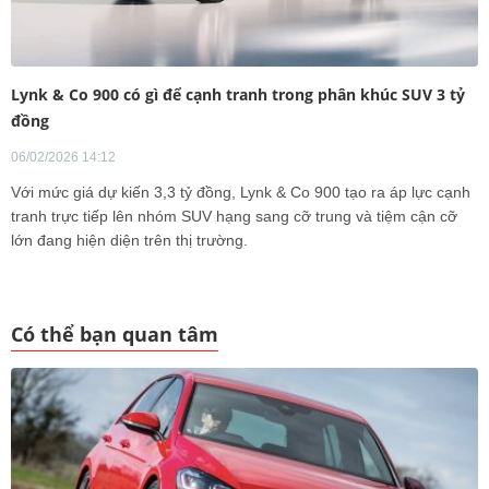
Lynk & Co 900 có gì để cạnh tranh trong phân khúc SUV 3 tỷ
đồng
06/02/2026 14:12
Với mức giá dự kiến 3,3 tỷ đồng, Lynk & Co 900 tạo ra áp lực cạnh
tranh trực tiếp lên nhóm SUV hạng sang cỡ trung và tiệm cận cỡ
lớn đang hiện diện trên thị trường.
Có thể bạn quan tâm