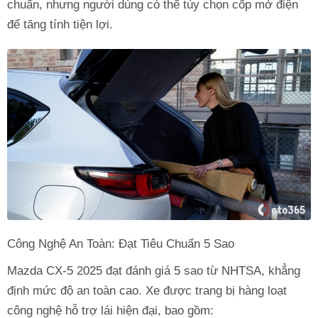
chuẩn, nhưng người dùng có thể tùy chọn cốp mở điện
để tăng tính tiện lợi.
Công Nghệ An Toàn: Đạt Tiêu Chuẩn 5 Sao
Mazda CX-5 2025 đạt đánh giá 5 sao từ NHTSA, khẳng
định mức độ an toàn cao. Xe được trang bị hàng loạt
công nghệ hỗ trợ lái hiện đại, bao gồm: