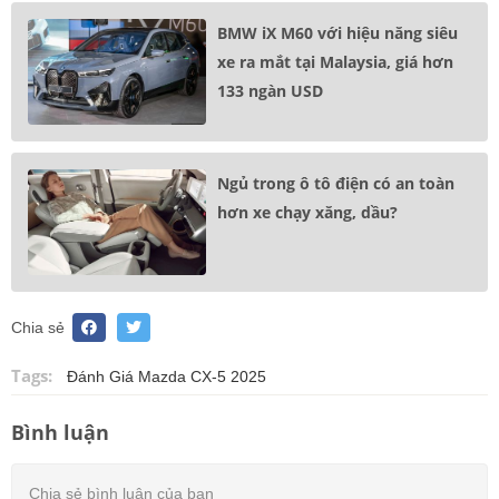
BMW iX M60 với hiệu năng siêu
xe ra mắt tại Malaysia, giá hơn
133 ngàn USD
Ngủ trong ô tô điện có an toàn
hơn xe chạy xăng, dầu?
Chia sẻ
Tags:
Đánh Giá Mazda CX-5 2025
Bình luận