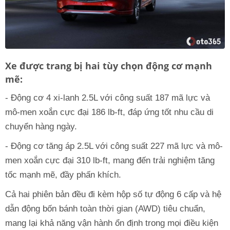
Xe được trang bị hai tùy chọn động cơ mạnh
mẽ:
- Động cơ 4 xi-lanh 2.5L với công suất 187 mã lực và
mô-men xoắn cực đại 186 lb-ft, đáp ứng tốt nhu cầu di
chuyển hàng ngày.
- Động cơ tăng áp 2.5L với công suất 227 mã lực và mô-
men xoắn cực đại 310 lb-ft, mang đến trải nghiệm tăng
tốc mạnh mẽ, đầy phấn khích.
Cả hai phiên bản đều đi kèm hộp số tự động 6 cấp và hệ
dẫn động bốn bánh toàn thời gian (AWD) tiêu chuẩn,
mang lại khả năng vận hành ổn định trong mọi điều kiện