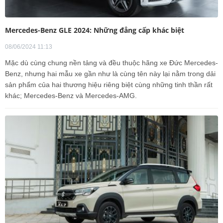
Mercedes-Benz GLE 2024: Những đẳng cấp khác biệt
08/06/2024 11:13
Mặc dù cùng chung nền tảng và đều thuộc hãng xe Đức Mercedes-
Benz, nhưng hai mẫu xe gần như là cùng tên này lại nằm trong dải
sản phẩm của hai thương hiệu riêng biệt cùng những tinh thần rất
khác; Mercedes-Benz và Mercedes-AMG.