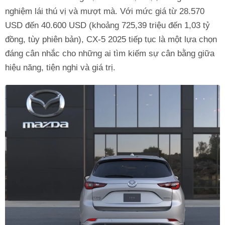
nghiệm lái thú vị và mượt mà. Với mức giá từ 28.570
USD đến 40.600 USD (khoảng 725,39 triệu đến 1,03 tỷ
đồng, tùy phiên bản), CX-5 2025 tiếp tục là một lựa chọn
đáng cân nhắc cho những ai tìm kiếm sự cân bằng giữa
hiệu năng, tiện nghi và giá trị.