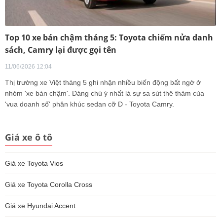
Top 10 xe bán chậm tháng 5: Toyota chiếm nửa danh
sách, Camry lại được gọi tên
11/06/2026 12:04
Thị trường xe Việt tháng 5 ghi nhận nhiều biến động bất ngờ ở
nhóm 'xe bán chậm'. Đáng chú ý nhất là sự sa sút thê thảm của
'vua doanh số' phân khúc sedan cỡ D - Toyota Camry.
Giá xe ô tô
Giá xe Toyota Vios
Giá xe Toyota Corolla Cross
Giá xe Hyundai Accent