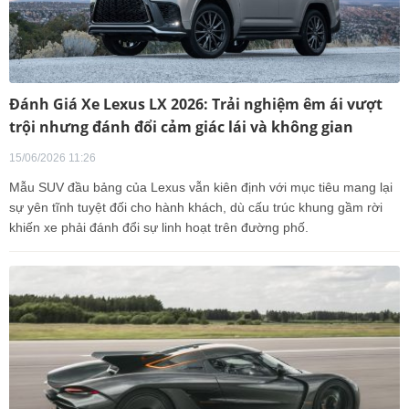
Đánh Giá Xe Lexus LX 2026: Trải nghiệm êm ái vượt
trội nhưng đánh đổi cảm giác lái và không gian
15/06/2026 11:26
Mẫu SUV đầu bảng của Lexus vẫn kiên định với mục tiêu mang lại
sự yên tĩnh tuyệt đối cho hành khách, dù cấu trúc khung gầm rời
khiến xe phải đánh đổi sự linh hoạt trên đường phố.