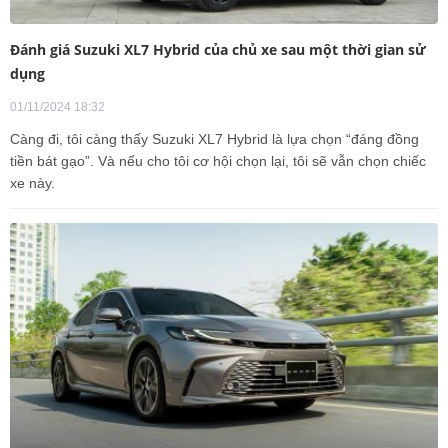
Đánh giá Suzuki XL7 Hybrid của chủ xe sau một thời gian sử
dụng
01/11/2024 18:32
Càng đi, tôi càng thấy Suzuki XL7 Hybrid là lựa chọn “đáng đồng
tiền bát gạo”. Và nếu cho tôi cơ hội chọn lại, tôi sẽ vẫn chọn chiếc
xe này.