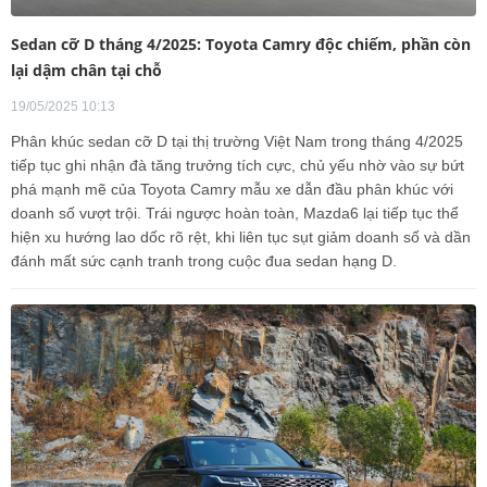
Sedan cỡ D tháng 4/2025: Toyota Camry độc chiếm, phần còn
lại dậm chân tại chỗ
19/05/2025 10:13
Phân khúc sedan cỡ D tại thị trường Việt Nam trong tháng 4/2025
tiếp tục ghi nhận đà tăng trưởng tích cực, chủ yếu nhờ vào sự bứt
phá mạnh mẽ của Toyota Camry mẫu xe dẫn đầu phân khúc với
doanh số vượt trội. Trái ngược hoàn toàn, Mazda6 lại tiếp tục thể
hiện xu hướng lao dốc rõ rệt, khi liên tục sụt giảm doanh số và dần
đánh mất sức cạnh tranh trong cuộc đua sedan hạng D.