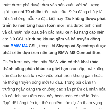
thức được phê duyệt đưa vào sản xuất, với số lượng
giới hạn
chỉ 70 chiếc
trên toàn cầu. Điều đáng chú ý là
tất cả những mẫu xe đặc biệt này đều
không được phát
triển từ nền tảng hoàn toàn mới
, mà được tinh chỉnh
và cá nhân hóa dựa trên các mẫu xe hiệu năng cao hiện
có:
3.0 CSL sử dụng khung gầm và hệ truyền động
của
BMW M4
CSL
, trong khi
Skytop và Speedtop được
phát triển dựa trên nền tảng BMW M8 Competition
.
Chiến lược này cho thấy BMW
vẫn có thể khai thác
thành công phân khúc xe giới hạn cao cấp
, mà không
cần đầu tư quá lớn vào việc phát triển khung gầm hoặc
hệ thống truyền động mới từ đầu. Trong bối cảnh thị
trường ngày càng ưa chuộng các sản phẩm cá nhân hóa
và có tính sưu tầm cao, đây hoàn toàn có thể là “bàn
đạp” để hãng tiếp tục thử nghiệm các dự án tham vọng