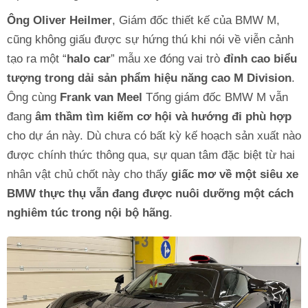
Ông Oliver Heilmer
, Giám đốc thiết kế của BMW M,
cũng không giấu được sự hứng thú khi nói về viễn cảnh
tạo ra một “
halo car
” mẫu xe đóng vai trò
đỉnh cao biểu
tượng trong dải sản phẩm hiệu năng cao M Division
.
Ông cùng
Frank van Meel
Tổng giám đốc BMW M vẫn
đang
âm thầm tìm kiếm cơ hội và hướng đi phù hợp
cho dự án này. Dù chưa có bất kỳ kế hoạch sản xuất nào
được chính thức thông qua, sự quan tâm đặc biệt từ hai
nhân vật chủ chốt này cho thấy
giấc mơ về một siêu xe
BMW thực thụ vẫn đang được nuôi dưỡng một cách
nghiêm túc trong nội bộ hãng
.