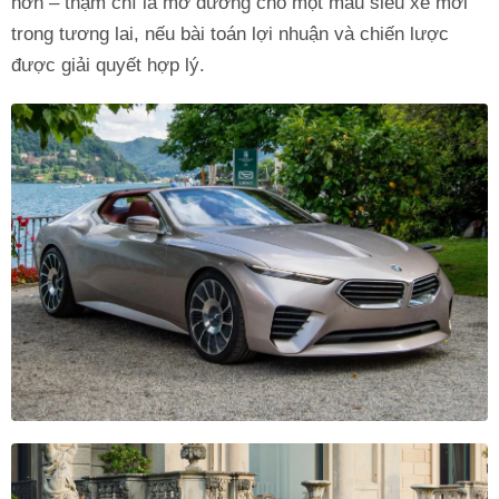
hơn – thậm chí là mở đường cho một mẫu siêu xe mới
trong tương lai, nếu bài toán lợi nhuận và chiến lược
được giải quyết hợp lý.