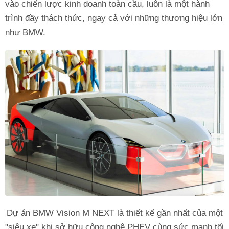
vào chiến lược kinh doanh toàn cầu, luôn là một hành
trình đầy thách thức, ngay cả với những thương hiệu lớn
như BMW.
Dự án BMW Vision M NEXT là thiết kế gần nhất của một
"siêu xe" khi sở hữu công nghệ PHEV cùng sức mạnh tối