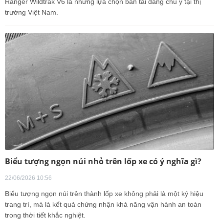
Ranger Wildtrak V6 là những lựa chọn bán tải đáng chú ý tại thị
trường Việt Nam.
Biểu tượng ngọn núi nhỏ trên lốp xe có ý nghĩa gì?
22/06/2026 10:56
Biểu tượng ngọn núi trên thành lốp xe không phải là một ký hiệu
trang trí, mà là kết quả chứng nhận khả năng vận hành an toàn
trong thời tiết khắc nghiệt.