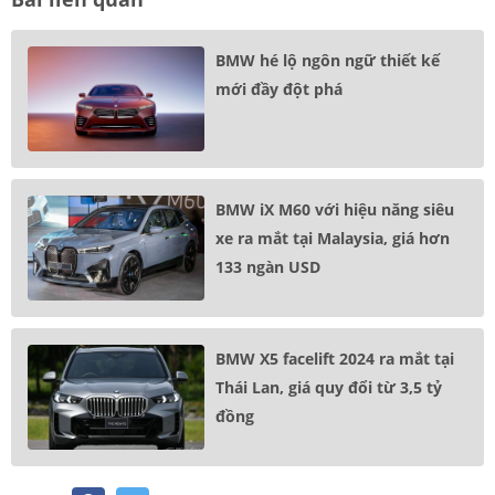
BMW hé lộ ngôn ngữ thiết kế
mới đầy đột phá
BMW iX M60 với hiệu năng siêu
xe ra mắt tại Malaysia, giá hơn
133 ngàn USD
BMW X5 facelift 2024 ra mắt tại
Thái Lan, giá quy đổi từ 3,5 tỷ
đồng