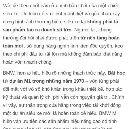
Vấn đề then chốt nằm ở chính bản chất của một chiếc
siêu xe. Dù luôn có sức hút mãnh liệt và góp phần xây
dựng hình ảnh thương hiệu, siêu xe lại
không phải là
sản phẩm tạo ra doanh số lớn
. Ngược lại, chúng
thường đòi hỏi phải được phát triển
từ nền tảng hoàn
toàn mới
, sử dụng hàng nghìn linh kiện độc quyền, kéo
theo chi phí đầu tư rất lớn mà không đảm bảo khả năng
hoàn vốn nhanh chóng.
BMW, hơn ai hết, hiểu rõ những thách thức này.
Bài học
từ dự án M1 trong những năm 1970
– vốn từng phải
đối mặt với vô số khó khăn trong khâu thiết kế, hợp tác
kỹ thuật và quản lý chi phí vẫn còn nguyên giá trị. Chính
vì vậy, sự thận trọng của hãng trong việc tái khởi động
một dự án siêu xe mới là hoàn toàn dễ hiểu. BMW M
hiện vẫn ưu tiên các sản phẩm hiệu năng cao có tính