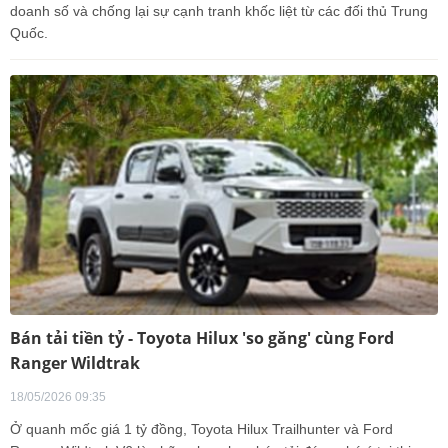
doanh số và chống lại sự cạnh tranh khốc liệt từ các đối thủ Trung
Quốc.
Bán tải tiền tỷ - Toyota Hilux 'so găng' cùng Ford
Ranger Wildtrak
18/05/2026 09:35
Ở quanh mốc giá 1 tỷ đồng, Toyota Hilux Trailhunter và Ford