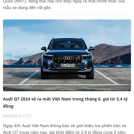
Quốc (MIIT), động thái này cho thấy ngày ra mắt chính thức của
mẫu xe đang đến rất gần.
Audi Q7 2024 sẽ ra mắt Việt Nam trong tháng 6, giá từ 3,4 tỷ
đồng
04/04/2024 17:27
Ngày 4/4, Audi Việt Nam thông báo sẽ giới thiệu hai phiên bản xe
Audi Q7 trong năm nay, giá khởi điểm từ 3,4 tỷ đồng cùng 3 năm