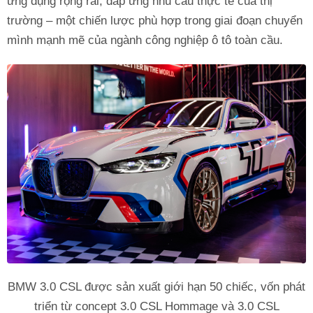
ứng dụng rộng rãi, đáp ứng nhu cầu thực tế của thị
trường – một chiến lược phù hợp trong giai đoạn chuyển
mình mạnh mẽ của ngành công nghiệp ô tô toàn cầu.
BMW 3.0 CSL được sản xuất giới hạn 50 chiếc, vốn phát
triển từ concept 3.0 CSL Hommage và 3.0 CSL