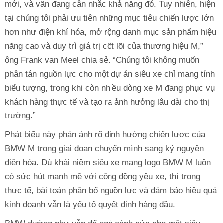
mới, và vẫn đang cân nhắc khả năng đó. Tuy nhiên, hiện
tại chúng tôi phải ưu tiên những mục tiêu chiến lược lớn
hơn như điện khí hóa, mở rộng danh mục sản phẩm hiệu
năng cao và duy trì giá trị cốt lõi của thương hiệu M,”
ông Frank van Meel chia sẻ. “Chúng tôi không muốn
phân tán nguồn lực cho một dự án siêu xe chỉ mang tính
biểu tượng, trong khi còn nhiều dòng xe M đang phục vụ
khách hàng thực tế và tạo ra ảnh hưởng lâu dài cho thị
trường.”
Phát biểu này phản ánh rõ định hướng chiến lược của
BMW M trong giai đoạn chuyển mình sang kỷ nguyên
điện hóa. Dù khái niệm siêu xe mang logo BMW M luôn
có sức hút mạnh mẽ với cộng đồng yêu xe, thì trong
thực tế, bài toán phân bổ nguồn lực và đảm bảo hiệu quả
kinh doanh vẫn là yếu tố quyết định hàng đầu.