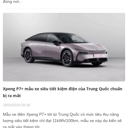
đúng nơi...
Xpeng P7+ mẫu xe siêu tiết kiệm điện của Trung Quốc chuẩn
bị ra mắt
28/09/2024 09:36
Mẫu xe điện Xpeng P7+ tới từ Trung Quốc có mức tiêu thụ năng
lượng siêu tiết kiệm chỉ đạt 11kWh/100km, mẫu xe này dự kiến sẽ
ra mắt vào tháng tới.