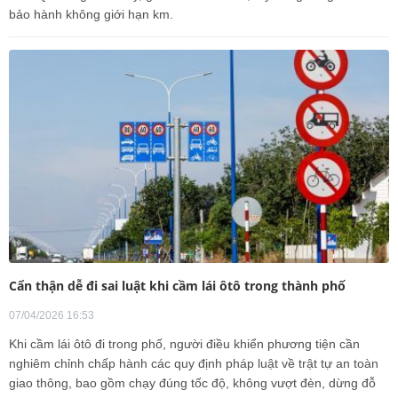
bảo hành không giới hạn km.
Cẩn thận dễ đi sai luật khi cầm lái ôtô trong thành phố
07/04/2026 16:53
Khi cầm lái ôtô đi trong phố, người điều khiển phương tiện cần
nghiêm chỉnh chấp hành các quy định pháp luật về trật tự an toàn
giao thông, bao gồm chạy đúng tốc độ, không vượt đèn, dừng đỗ