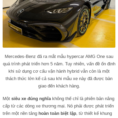
Mercedes-Benz đã ra mắt mẫu hypercar AMG One sau
quá trình phát triển hơn 5 năm. Tuy nhiên, vấn đề ổn định
khi sử dụng cơ cấu vận hành hybrid vẫn còn là một
thách thức lớn kể cả sau khi mẫu xe này đã được bàn
giao đến khách hàng.
Một
siêu xe đúng nghĩa
không thể chỉ là phiên bản nâng
cấp từ các dòng xe thương mại. Nó phải được phát triển
trên một nền tảng
hoàn toàn biệt lập
, từ thiết kế khung