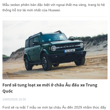
Mẫu sedan phiên bản đặc biệt với ngoại thất mạ vàng, trang bị hệ
thống hỗ trợ lái mới nhất của Huawei.
Ford sẽ tung loạt xe mới ở châu Âu đấu xe Trung
Quốc
19/05/2026 18:30
Ford sẽ ra mắt 7 mẫu xe mới tại châu Âu đến 2029 nhằm thúc đẩy