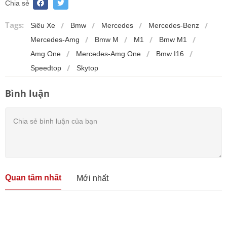
Chia sẻ
Tags:
Siêu Xe
Bmw
Mercedes
Mercedes-Benz
Mercedes-Amg
Bmw M
M1
Bmw M1
Amg One
Mercedes-Amg One
Bmw I16
Speedtop
Skytop
Bình luận
Quan tâm nhất
Mới nhất