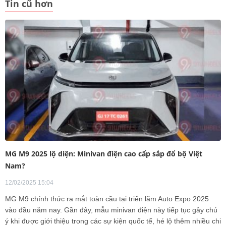
Tin cũ hơn
MG M9 2025 lộ diện: Minivan điện cao cấp sắp đổ bộ Việt
Nam?
12/02/2025 15:04
MG M9 chính thức ra mắt toàn cầu tại triển lãm Auto Expo 2025
vào đầu năm nay. Gần đây, mẫu minivan điện này tiếp tục gây chú
ý khi được giới thiệu trong các sự kiện quốc tế, hé lộ thêm nhiều chi