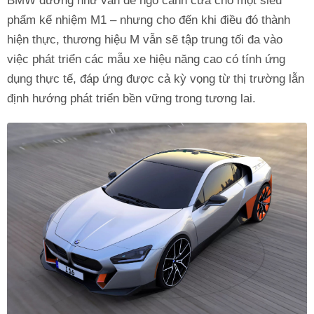
BMW dường như vẫn để ngỏ cánh cửa cho một siêu
phẩm kế nhiệm M1 – nhưng cho đến khi điều đó thành
hiện thực, thương hiệu M vẫn sẽ tập trung tối đa vào
việc phát triển các mẫu xe hiệu năng cao có tính ứng
dụng thực tế, đáp ứng được cả kỳ vọng từ thị trường lẫn
định hướng phát triển bền vững trong tương lai.