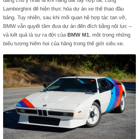
đáng chú ý nhất là khi hãng bắt tay hợp tác cùng
Lamborghini để hiện thực hóa dự án xe thể thao đầu
bảng. Tuy nhiên, sau khi mối quan hệ hợp tác tan vỡ,
BMW vẫn quyết tâm đưa dự án đến đích bằng nội lực –
và kết quả là sự ra đời của
BMW M1
, một trong những
biểu tượng hiếm hoi của hãng trong thế giới siêu xe.