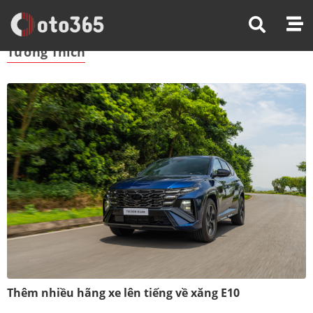
Trang Chủ
Tương Thích
Tương Thích
Thêm nhiều hãng xe lên tiếng về xăng E10