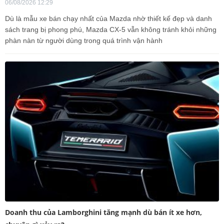
06/08/2026 12:29
Dù là mẫu xe bán chạy nhất của Mazda nhờ thiết kế đẹp và danh
sách trang bị phong phú, Mazda CX-5 vẫn không tránh khỏi những
phàn nàn từ người dùng trong quá trình vận hành
Doanh thu của Lamborghini tăng mạnh dù bán ít xe hơn,