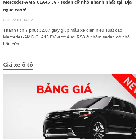
Mercedes-AMG CLA45 EV - sedan cỡ nhỏ nhanh nhất tại 'Địa
ngục xanh'
06/08/2026 14:22
Thành tích 7 phút 32,07 giây giúp mẫu xe điện hiệu suất cao
Mercedes-AMG CLA45 EV vượt Audi RS3 ở nhóm sedan cỡ nhỏ
bốn cửa.
Giá xe ô tô