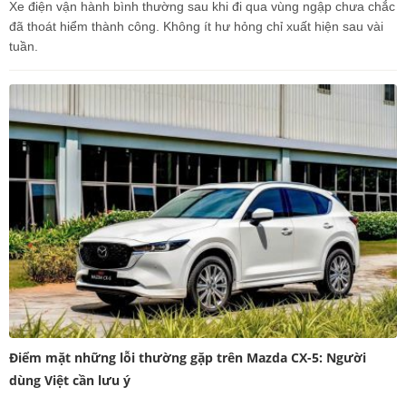
Xe điện vận hành bình thường sau khi đi qua vùng ngập chưa chắc
đã thoát hiểm thành công. Không ít hư hỏng chỉ xuất hiện sau vài
tuần.
Điểm mặt những lỗi thường gặp trên Mazda CX-5: Người
dùng Việt cần lưu ý