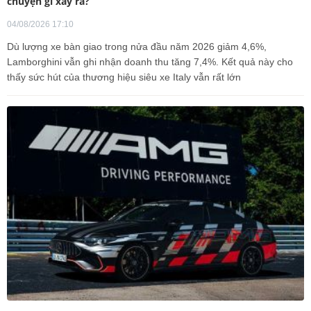
chuyện gì xảy ra?
04/08/2026 17:10
Dù lượng xe bàn giao trong nửa đầu năm 2026 giảm 4,6%,
Lamborghini vẫn ghi nhận doanh thu tăng 7,4%. Kết quả này cho
thấy sức hút của thương hiệu siêu xe Italy vẫn rất lớn