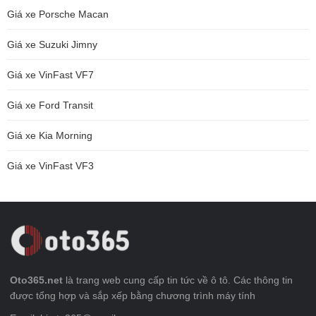
Giá xe Porsche Macan
Giá xe Suzuki Jimny
Giá xe VinFast VF7
Giá xe Ford Transit
Giá xe Kia Morning
Giá xe VinFast VF3
Oto365.net
là trang web cung cấp tin tức về ô tô. Các thông tin
được tổng hợp và sắp xếp bằng chương trình máy tính