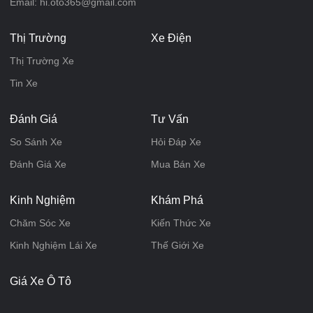
Email: hi.oto365@gmail.com
Thị Trường
Xe Điện
Thị Trường Xe
Tin Xe
Đánh Giá
Tư Vấn
So Sánh Xe
Hỏi Đáp Xe
Đánh Giá Xe
Mua Bán Xe
Kinh Nghiệm
Khám Phá
Chăm Sóc Xe
Kiến Thức Xe
Kinh Nghiệm Lái Xe
Thế Giới Xe
Giá Xe Ô Tô