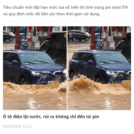
Tiêu chuẩn mới đặt hạn mức sai số hiển thị tình trạng pin dưới 5%
và quy định mốc độ bền pin theo thời gian sử dụng.
Ô tô điện lội nước, rủi ro không chỉ đến từ pin
06/08/2026 13:22