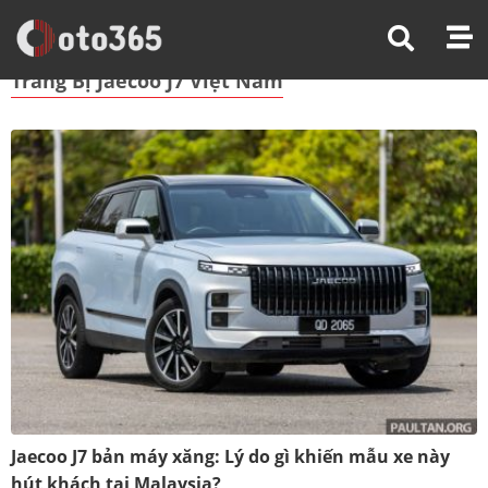
Trang Chủ
Trang Bị Jaecoo J7 Việt Nam
Trang Bị Jaecoo J7 Việt Nam
Jaecoo J7 bản máy xăng: Lý do gì khiến mẫu xe này
hút khách tại Malaysia?