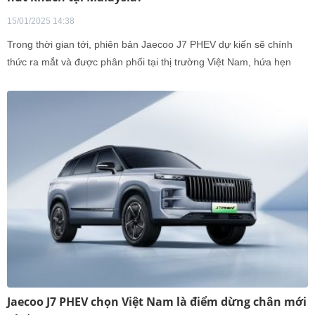
15/01/2025 14:38
Trong thời gian tới, phiên bản Jaecoo J7 PHEV dự kiến sẽ chính
thức ra mắt và được phân phối tại thị trường Việt Nam, hứa hẹn
mang đến một lựa chọn hấp dẫn trong phân khúc xe hybrid cắm
sạc.
Jaecoo J7 PHEV chọn Việt Nam là điểm dừng chân mới