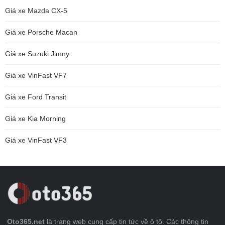
Giá xe Mazda CX-5
Giá xe Porsche Macan
Giá xe Suzuki Jimny
Giá xe VinFast VF7
Giá xe Ford Transit
Giá xe Kia Morning
Giá xe VinFast VF3
Oto365.net
là trang web cung cấp tin tức về ô tô. Các thông tin