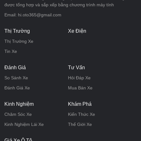
được tổng hợp và sắp xếp bằng chương trình máy tính
Email: hi.oto365@gmail.com
Thị Trường
Xe Điện
Thị Trường Xe
Tin Xe
Đánh Giá
Tư Vấn
So Sánh Xe
Hỏi Đáp Xe
Đánh Giá Xe
Mua Bán Xe
Kinh Nghiệm
Khám Phá
Chăm Sóc Xe
Kiến Thức Xe
Kinh Nghiệm Lái Xe
Thế Giới Xe
Giá Xe Ô Tô