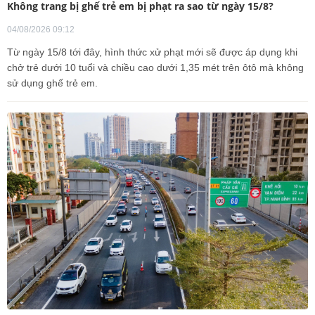
Không trang bị ghế trẻ em bị phạt ra sao từ ngày 15/8?
04/08/2026 09:12
Từ ngày 15/8 tới đây, hình thức xử phạt mới sẽ được áp dụng khi
chở trẻ dưới 10 tuổi và chiều cao dưới 1,35 mét trên ôtô mà không
sử dụng ghế trẻ em.