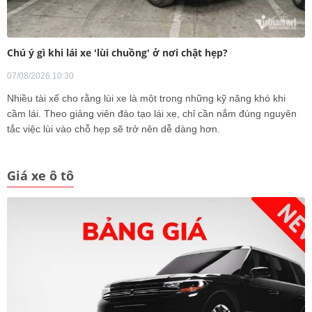
Chú ý gì khi lái xe 'lùi chuồng' ở nơi chật hẹp?
07/08/2026 10:30
Nhiều tài xế cho rằng lùi xe là một trong những kỹ năng khó khi
cầm lái. Theo giảng viên đào tạo lái xe, chỉ cần nắm đúng nguyên
tắc việc lùi vào chỗ hẹp sẽ trở nên dễ dàng hơn.
Giá xe ô tô