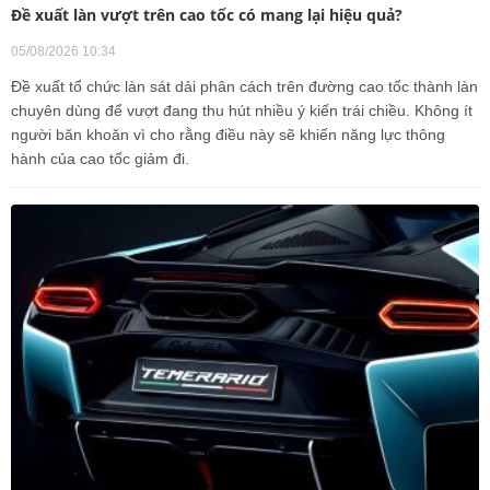
Đề xuất làn vượt trên cao tốc có mang lại hiệu quả?
05/08/2026 10:34
Đề xuất tổ chức làn sát dải phân cách trên đường cao tốc thành làn
chuyên dùng để vượt đang thu hút nhiều ý kiến trái chiều. Không ít
người băn khoăn vì cho rằng điều này sẽ khiến năng lực thông
hành của cao tốc giảm đi.