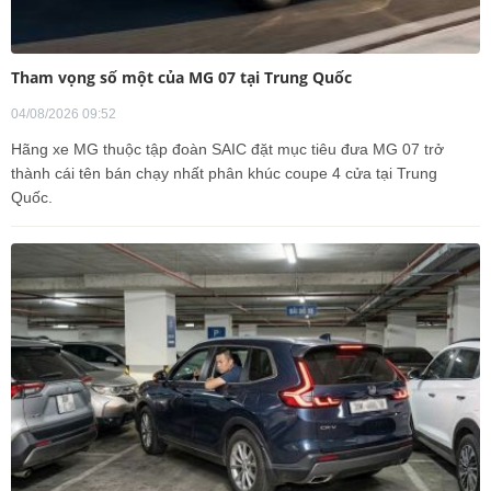
Tham vọng số một của MG 07 tại Trung Quốc
04/08/2026 09:52
Hãng xe MG thuộc tập đoàn SAIC đặt mục tiêu đưa MG 07 trở
thành cái tên bán chạy nhất phân khúc coupe 4 cửa tại Trung
Quốc.