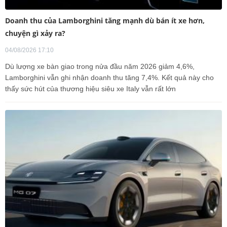
Doanh thu của Lamborghini tăng mạnh dù bán ít xe hơn,
chuyện gì xảy ra?
04/08/2026 17:10
Dù lượng xe bàn giao trong nửa đầu năm 2026 giảm 4,6%,
Lamborghini vẫn ghi nhận doanh thu tăng 7,4%. Kết quả này cho
thấy sức hút của thương hiệu siêu xe Italy vẫn rất lớn