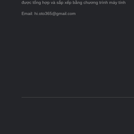
được tổng hợp và sắp xếp bằng chương trình máy tính
Email: hi.oto365@gmail.com