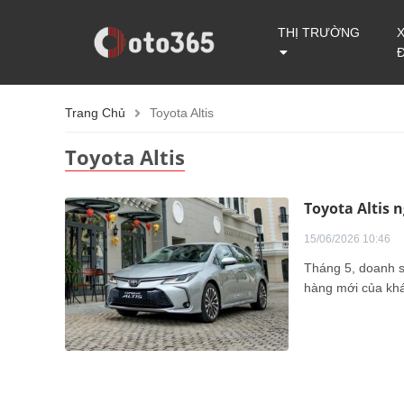
THỊ TRƯỜNG
Trang Chủ
Toyota Altis
Toyota Altis
Toyota Altis 
15/06/2026 10:46
Tháng 5, doanh số
hàng mới của kh