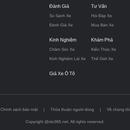
Đánh Giá
Tư Vấn
So Sánh Xe
Hỏi Đáp Xe
Đánh Giá Xe
Mua Bán Xe
Kinh Nghiệm
Khám Phá
Chăm Sóc Xe
Kiến Thức Xe
Kinh Nghiệm Lái Xe
Thế Giới Xe
Giá Xe Ô Tô
Chính sách bảo mật
|
Thỏa thuận người dùng
|
Về chúng tôi
Copyright @oto365.net. All rights reserved.