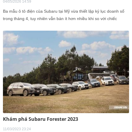
04/05/2026 14:59
Ba mẫu ô tô điện của Subaru tại Mỹ vừa thiết lập kỷ lục doanh số
trong tháng 4, tuy nhiên vẫn bán ít hơn nhiều khi so với chiếc
Ascent cùng hãng đã gần 10 năm tuổi.
Khám phá Subaru Forester 2023
11/03/2023 23:24