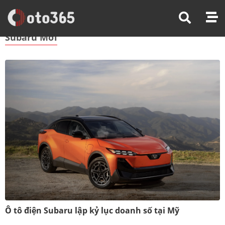
Trang Chủ
Subaru Mới
Subaru Mới
Ô tô điện Subaru lập kỷ lục doanh số tại Mỹ