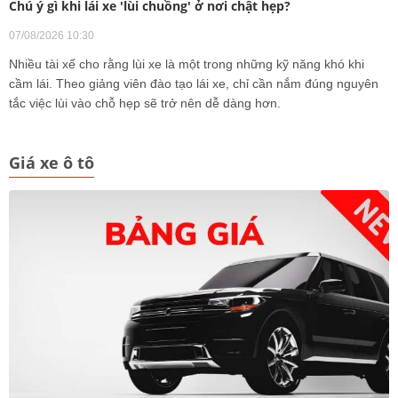
Chú ý gì khi lái xe 'lùi chuồng' ở nơi chật hẹp?
07/08/2026 10:30
Nhiều tài xế cho rằng lùi xe là một trong những kỹ năng khó khi
cầm lái. Theo giảng viên đào tạo lái xe, chỉ cần nắm đúng nguyên
tắc việc lùi vào chỗ hẹp sẽ trở nên dễ dàng hơn.
Giá xe ô tô