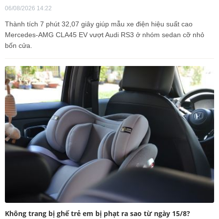
06/08/2026 14:22
Thành tích 7 phút 32,07 giây giúp mẫu xe điện hiệu suất cao
Mercedes-AMG CLA45 EV vượt Audi RS3 ở nhóm sedan cỡ nhỏ
bốn cửa.
Không trang bị ghế trẻ em bị phạt ra sao từ ngày 15/8?