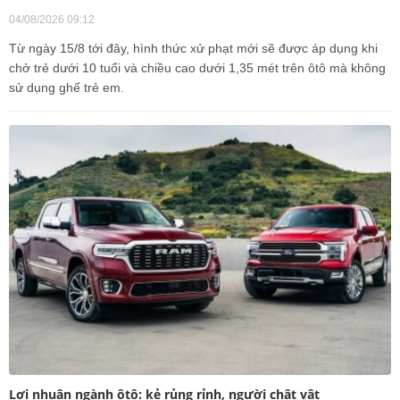
04/08/2026 09:12
Từ ngày 15/8 tới đây, hình thức xử phạt mới sẽ được áp dụng khi
chở trẻ dưới 10 tuổi và chiều cao dưới 1,35 mét trên ôtô mà không
sử dụng ghế trẻ em.
Lợi nhuận ngành ôtô: kẻ rủng rỉnh, người chật vật