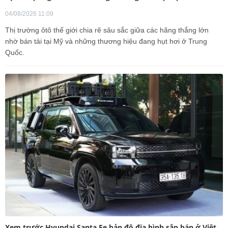
04/08/2026 11:09
Thị trường ôtô thế giới chia rẽ sâu sắc giữa các hãng thắng lớn
nhờ bán tải tại Mỹ và những thương hiệu đang hụt hơi ở Trung
Quốc.
Xem trước Hyundai Santa Fe bản độ địa hình sắp bán ở Việt