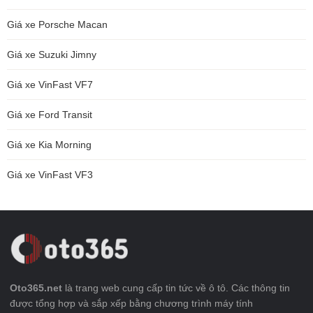
Giá xe Porsche Macan
Giá xe Suzuki Jimny
Giá xe VinFast VF7
Giá xe Ford Transit
Giá xe Kia Morning
Giá xe VinFast VF3
Oto365.net
là trang web cung cấp tin tức về ô tô. Các thông tin
được tổng hợp và sắp xếp bằng chương trình máy tính