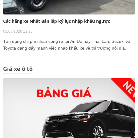
Các hãng xe Nhật Bản lập kỷ lục nhập khẩu ngược
03/08/2026 12:25
Tận dụng chi phí nhân công rẻ tại Ấn Độ hay Thái Lan, Suzuki và
Toyota đang đẩy mạnh việc nhập khẩu xe về thị trường nội địa.
Giá xe ô tô