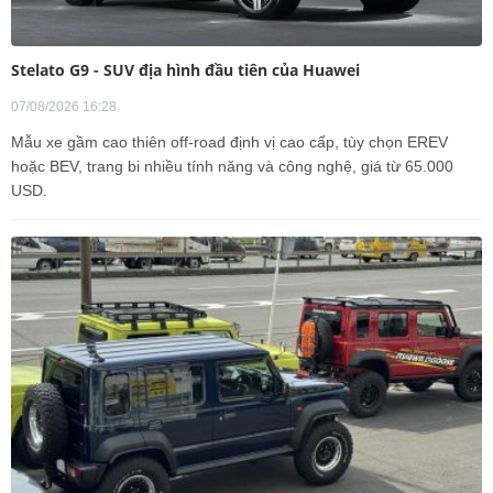
Stelato G9 - SUV địa hình đầu tiên của Huawei
07/08/2026 16:28
Mẫu xe gầm cao thiên off-road định vị cao cấp, tùy chọn EREV
hoặc BEV, trang bi nhiều tính năng và công nghệ, giá từ 65.000
USD.