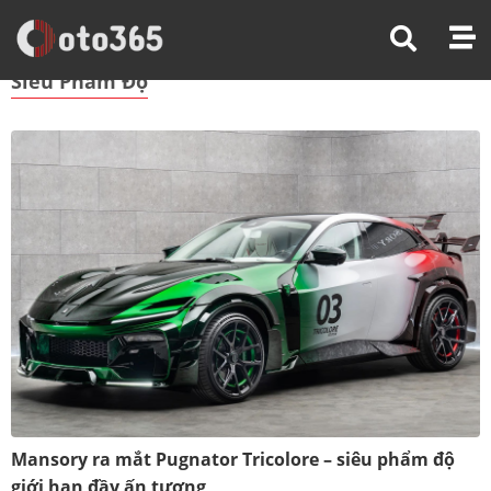
Trang Chủ
Siêu Phẩm Độ
Siêu Phẩm Độ
Mansory ra mắt Pugnator Tricolore – siêu phẩm độ
giới hạn đầy ấn tượng