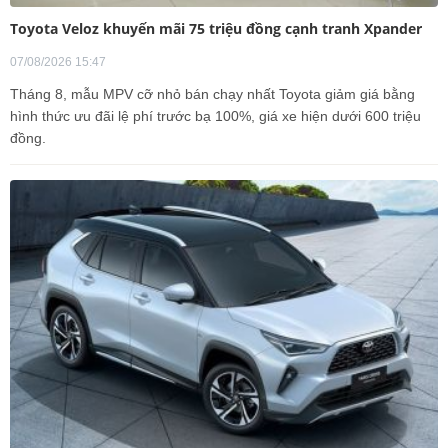
Toyota Veloz khuyến mãi 75 triệu đồng cạnh tranh Xpander
07/08/2026 15:47
Tháng 8, mẫu MPV cỡ nhỏ bán chạy nhất Toyota giảm giá bằng
hình thức ưu đãi lệ phí trước bạ 100%, giá xe hiện dưới 600 triệu
đồng.