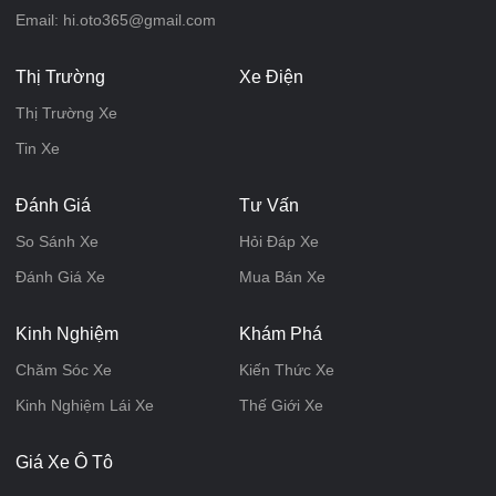
Email: hi.oto365@gmail.com
Thị Trường
Xe Điện
Thị Trường Xe
Tin Xe
Đánh Giá
Tư Vấn
So Sánh Xe
Hỏi Đáp Xe
Đánh Giá Xe
Mua Bán Xe
Kinh Nghiệm
Khám Phá
Chăm Sóc Xe
Kiến Thức Xe
Kinh Nghiệm Lái Xe
Thế Giới Xe
Giá Xe Ô Tô