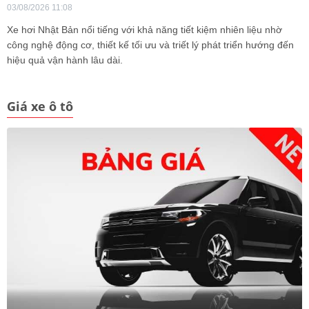
03/08/2026 11:08
Xe hơi Nhật Bản nổi tiếng với khả năng tiết kiệm nhiên liệu nhờ
công nghệ động cơ, thiết kế tối ưu và triết lý phát triển hướng đến
hiệu quả vận hành lâu dài.
Giá xe ô tô