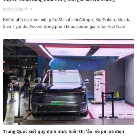
07/08/2026 17:12
Khám phá sự khác biệt giữa Mitsubishi Attrage, Kia Soluto, Mazda
2 và Hyundai Accent trong phân khúc sedan giá rẻ tại Việt Nam.
Trung Quốc siết quy định mức hiển thị 'ảo' về pin xe điện