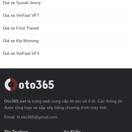
Giá xe Suzuki Jimny
Giá xe VinFast VF7
Giá xe Ford Transit
Giá xe Kia Morning
Giá xe VinFast VF3
Oto365.net
là trang web cung cấp tin tức về ô tô. Các thông tin
được tổng hợp và sắp xếp bằng chương trình máy tính
Email: hi.oto365@gmail.com