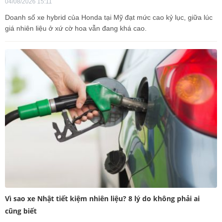
04/08/2026 15:11
Doanh số xe hybrid của Honda tại Mỹ đạt mức cao kỷ lục, giữa lúc
giá nhiên liệu ở xứ cờ hoa vẫn đang khá cao.
Vì sao xe Nhật tiết kiệm nhiên liệu? 8 lý do không phải ai
cũng biết