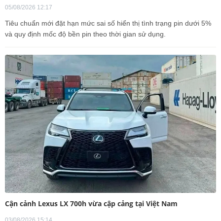
05/08/2026 12:17
Tiêu chuẩn mới đặt hạn mức sai số hiển thị tình trạng pin dưới 5%
và quy định mốc độ bền pin theo thời gian sử dụng.
Cận cảnh Lexus LX 700h vừa cập cảng tại Việt Nam
03/08/2026 15:14