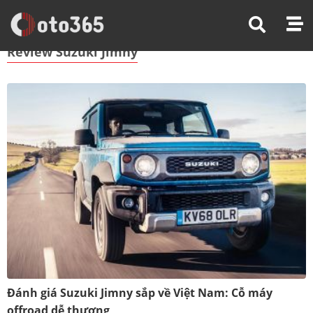
Trang Chủ
Review Suzuki Jimny
Review Suzuki Jimny
Đánh giá Suzuki Jimny sắp về Việt Nam: Cỗ máy
offroad dễ thương