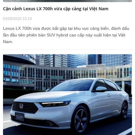
Cận cảnh Lexus LX 700h vừa cập cảng tại Việt Nam
03/08/2026 15:14
Lexus LX 700h vừa được bắt gặp tại khu vực cảng biển, đánh dấu
lần đầu tiên phiên bản SUV hybrid cao cấp này xuất hiện tại Việt
Nam.