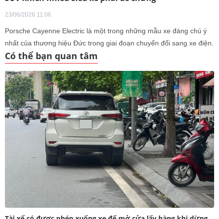
23/06/2026 11:06
Porsche Cayenne Electric là một trong những mẫu xe đáng chú ý
nhất của thương hiệu Đức trong giai đoạn chuyển đổi sang xe điện.
Có thể bạn quan tâm
Tài xế có được phép xuống xe để mở cửa lấy hàng khi dừng