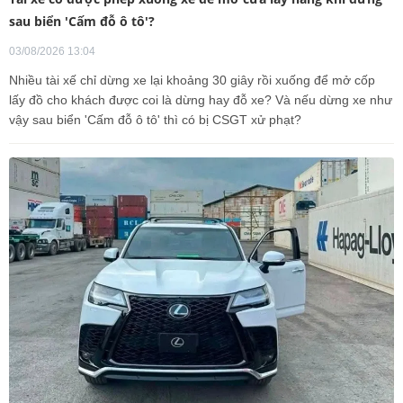
sau biển 'Cấm đỗ ô tô'?
03/08/2026 13:04
Nhiều tài xế chỉ dừng xe lại khoảng 30 giây rồi xuống để mở cốp
lấy đồ cho khách được coi là dừng hay đỗ xe? Và nếu dừng xe như
vậy sau biển 'Cấm đỗ ô tô' thì có bị CSGT xử phạt?