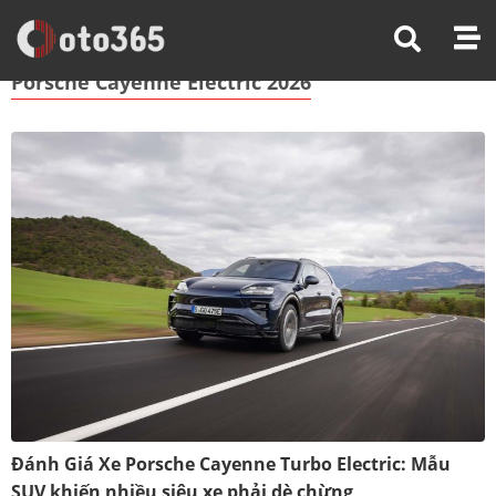
Trang Chủ
Porsche Cayenne Electric 2026
Porsche Cayenne Electric 2026
Đánh Giá Xe Porsche Cayenne Turbo Electric: Mẫu
SUV khiến nhiều siêu xe phải dè chừng