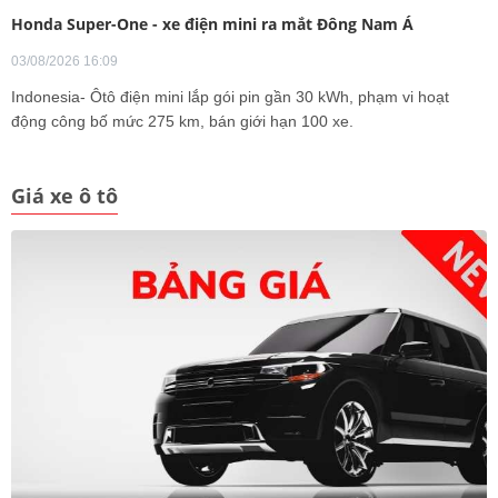
Honda Super-One - xe điện mini ra mắt Đông Nam Á
03/08/2026 16:09
Indonesia- Ôtô điện mini lắp gói pin gần 30 kWh, phạm vi hoạt
động công bố mức 275 km, bán giới hạn 100 xe.
Giá xe ô tô