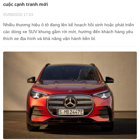
cuộc cạnh tranh mới
05/08/2026 17:43
Nhiều thương hiệu ô tô đang lên kế hoạch hồi sinh hoặc phát triển
các dòng xe SUV khung gầm rời mới, hướng đến khách hàng yêu
thích xe địa hình và khả năng vận hành bền bỉ.