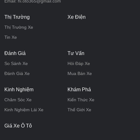
Email: hi.oto365@gmail.com
Thị Trường
Xe Điện
Thị Trường Xe
Tin Xe
Đánh Giá
Tư Vấn
So Sánh Xe
Hỏi Đáp Xe
Đánh Giá Xe
Mua Bán Xe
Kinh Nghiệm
Khám Phá
Chăm Sóc Xe
Kiến Thức Xe
Kinh Nghiệm Lái Xe
Thế Giới Xe
Giá Xe Ô Tô