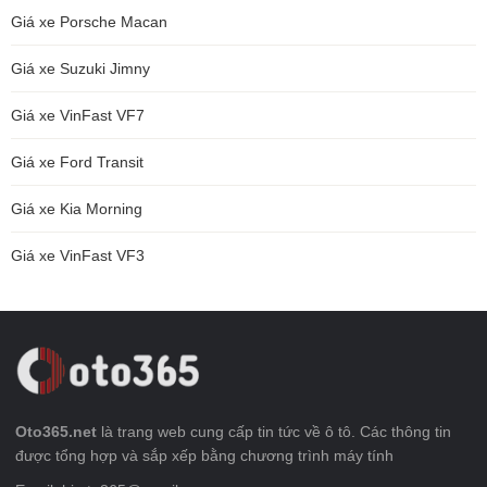
Giá xe Porsche Macan
Giá xe Suzuki Jimny
Giá xe VinFast VF7
Giá xe Ford Transit
Giá xe Kia Morning
Giá xe VinFast VF3
Oto365.net
là trang web cung cấp tin tức về ô tô. Các thông tin
được tổng hợp và sắp xếp bằng chương trình máy tính