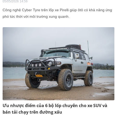
05/05/2026 14:56
Công nghệ Cyber Tyre trên lốp xe Pirelli giúp ôtô có khả năng ứng
phó tức thời với môi trường xung quanh.
Ưu nhược điểm của 6 bộ lốp chuyên cho xe SUV và
bán tải chạy trên đường xấu