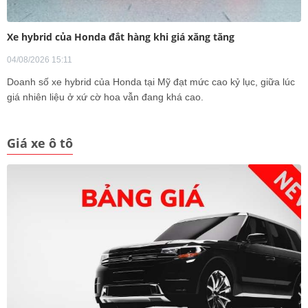
Xe hybrid của Honda đắt hàng khi giá xăng tăng
04/08/2026 15:11
Doanh số xe hybrid của Honda tại Mỹ đạt mức cao kỷ lục, giữa lúc
giá nhiên liệu ở xứ cờ hoa vẫn đang khá cao.
Giá xe ô tô