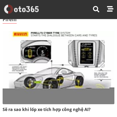
Trang Chủ
Pirelli
Pirelli
Sẽ ra sao khi lốp xe tích hợp công nghệ AI?