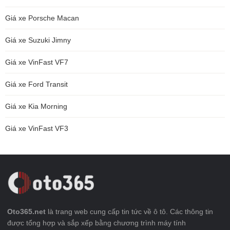
Giá xe Porsche Macan
Giá xe Suzuki Jimny
Giá xe VinFast VF7
Giá xe Ford Transit
Giá xe Kia Morning
Giá xe VinFast VF3
Oto365.net
là trang web cung cấp tin tức về ô tô. Các thông tin
được tổng hợp và sắp xếp bằng chương trình máy tính