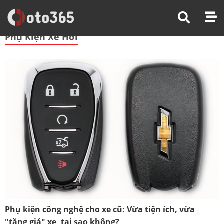
Trang Chủ
Phụ Kiện Xe Hơi
Phụ Kiện Xe Hơi
Phụ kiện công nghệ cho xe cũ: Vừa tiện ích, vừa
"tăng giá" xe, tại sao không?