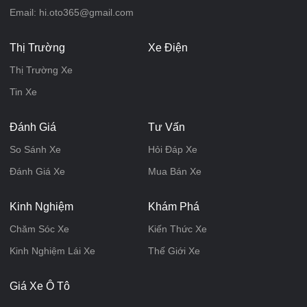
Email: hi.oto365@gmail.com
Thị Trường
Xe Điện
Thị Trường Xe
Tin Xe
Đánh Giá
Tư Vấn
So Sánh Xe
Hỏi Đáp Xe
Đánh Giá Xe
Mua Bán Xe
Kinh Nghiệm
Khám Phá
Chăm Sóc Xe
Kiến Thức Xe
Kinh Nghiệm Lái Xe
Thế Giới Xe
Giá Xe Ô Tô