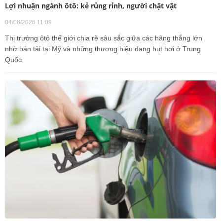
Lợi nhuận ngành ôtô: kẻ rủng rỉnh, người chật vật
04/08/2026 11:09
Thị trường ôtô thế giới chia rẽ sâu sắc giữa các hãng thắng lớn
nhờ bán tải tại Mỹ và những thương hiệu đang hụt hơi ở Trung
Quốc.