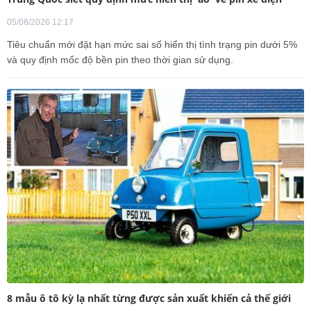
05/08/2026 12:17
Tiêu chuẩn mới đặt hạn mức sai số hiển thị tình trạng pin dưới 5%
và quy định mốc độ bền pin theo thời gian sử dụng.
8 mẫu ô tô kỳ lạ nhất từng được sản xuất khiến cả thế giới