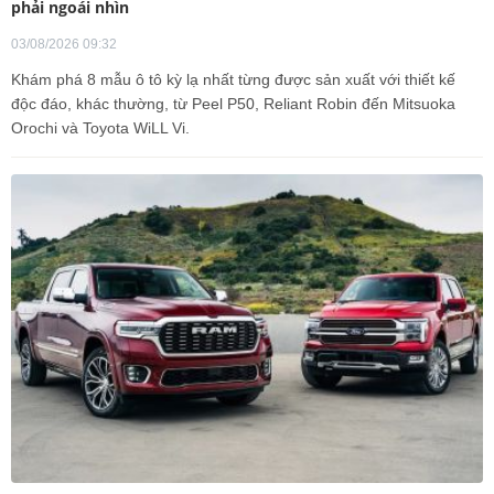
phải ngoái nhìn
03/08/2026 09:32
Khám phá 8 mẫu ô tô kỳ lạ nhất từng được sản xuất với thiết kế
độc đáo, khác thường, từ Peel P50, Reliant Robin đến Mitsuoka
Orochi và Toyota WiLL Vi.