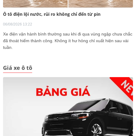
Ô tô điện lội nước, rủi ro không chỉ đến từ pin
06/08/2026 13:22
Xe điện vận hành bình thường sau khi đi qua vùng ngập chưa chắc
đã thoát hiểm thành công. Không ít hư hỏng chỉ xuất hiện sau vài
tuần.
Giá xe ô tô