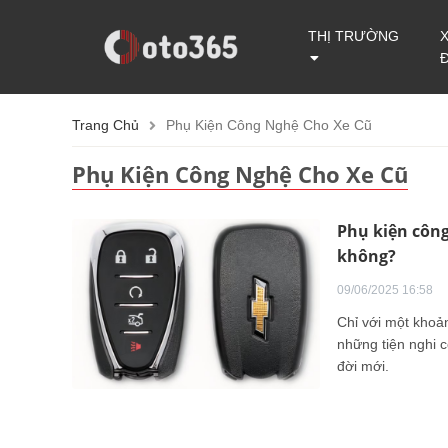
THỊ TRƯỜNG
Trang Chủ
Phụ Kiện Công Nghệ Cho Xe Cũ
Phụ Kiện Công Nghệ Cho Xe Cũ
Phụ kiện công 
không?
09/06/2025 16:58
Chỉ với một khoản
những tiện nghi c
đời mới.