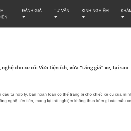
XE
ĐÁNH GIÁ
TƯ VẤN
KINH NGHIỆM
KHÁ
ĐIỆN
nghệ cho xe cũ: Vừa tiện ích, vừa "tăng giá" xe, tại sao
 đầu tư hợp lý, bạn hoàn toàn có thể trang bị cho chiếc xe cũ của mìn
ông nghệ tiên tiến, mang lại trải nghiệm không thua kém gì các mẫu x