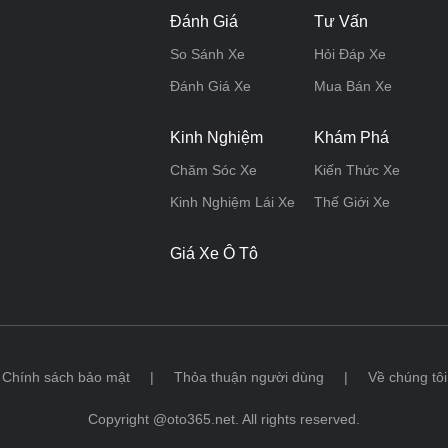
Đánh Giá
Tư Vấn
So Sánh Xe
Hỏi Đáp Xe
Đánh Giá Xe
Mua Bán Xe
Kinh Nghiệm
Khám Phá
Chăm Sóc Xe
Kiến Thức Xe
Kinh Nghiệm Lái Xe
Thế Giới Xe
Giá Xe Ô Tô
Chính sách bảo mật
|
Thỏa thuận người dùng
|
Về chúng tôi
Copyright @oto365.net. All rights reserved.