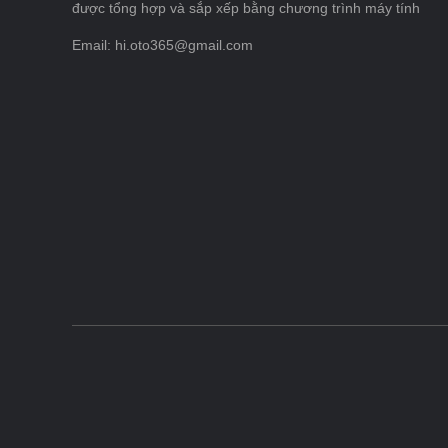
được tổng hợp và sắp xếp bằng chương trình máy tính
Email: hi.oto365@gmail.com