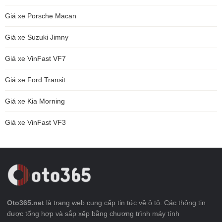
Giá xe Porsche Macan
Giá xe Suzuki Jimny
Giá xe VinFast VF7
Giá xe Ford Transit
Giá xe Kia Morning
Giá xe VinFast VF3
Oto365.net
là trang web cung cấp tin tức về ô tô. Các thông tin
được tổng hợp và sắp xếp bằng chương trình máy tính