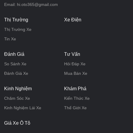
Email: hi.oto365@gmail.com
Thị Trường
Xe Điện
Thị Trường Xe
Tin Xe
Đánh Giá
Tư Vấn
So Sánh Xe
Hỏi Đáp Xe
Đánh Giá Xe
Mua Bán Xe
Kinh Nghiệm
Khám Phá
Chăm Sóc Xe
Kiến Thức Xe
Kinh Nghiệm Lái Xe
Thế Giới Xe
Giá Xe Ô Tô