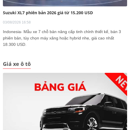
Suzuki XL7 phiên bản 2026 giá từ 15.200 USD
03/08/2026 16:58
Indonesia- Mẫu xe 7 chỗ bản nâng cấp tinh chỉnh thiết kế, bán 3
phiên bản, tùy chọn máy xăng hoặc hybrid nhẹ, giá cao nhất
18.300 USD.
Giá xe ô tô