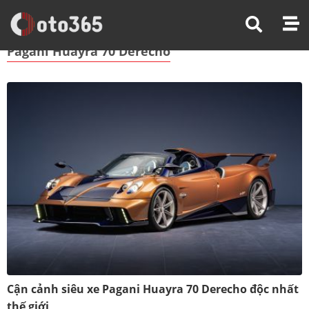
Trang Chủ
Pagani Huayra 70 Derecho
Pagani Huayra 70 Derecho
Cận cảnh siêu xe Pagani Huayra 70 Derecho độc nhất
thế giới