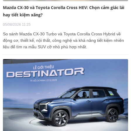
Mazda CX-30 và Toyota Corolla Cross HEV: Chọn cảm giác lái
hay tiết kiệm xăng?
05/08/2026 11:25
So sánh Mazda CX-30 Turbo và Toyota Corolla Cross Hybrid về
động cơ, thiết kế, nội thất, công nghệ và khả năng tiết kiệm nhiên
liệu để tìm ra mẫu SUV cỡ nhỏ phù hợp nhất.