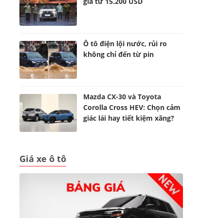
giá từ 15.200 USD
Ô tô điện lội nước, rủi ro
không chỉ đến từ pin
Mazda CX-30 và Toyota
Corolla Cross HEV: Chọn cảm
giác lái hay tiết kiệm xăng?
Giá xe ô tô