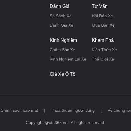
Đánh Giá
Tư Vấn
So Sánh Xe
Hỏi Đáp Xe
Đánh Giá Xe
Mua Bán Xe
Kinh Nghiệm
Khám Phá
Chăm Sóc Xe
Kiến Thức Xe
Kinh Nghiệm Lái Xe
Thế Giới Xe
Giá Xe Ô Tô
Chính sách bảo mật
|
Thỏa thuận người dùng
|
Về chúng tôi
Copyright @oto365.net. All rights reserved.