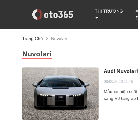
THỊ TRƯỜNG
Trang Chủ
Nuvolari
Nuvolari
Audi Nuvolari
08/06/2026 11:45
Mẫu xe hiệu suất 
xăng V8 tăng áp k