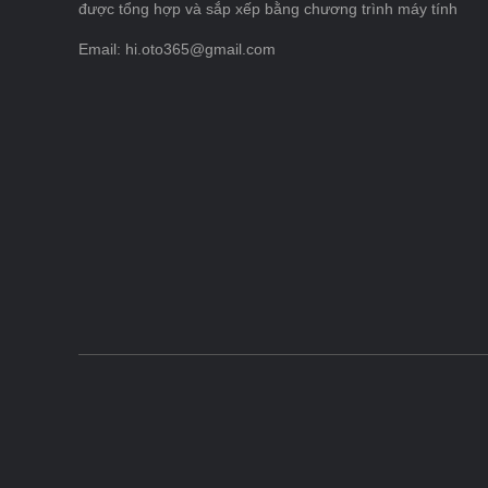
được tổng hợp và sắp xếp bằng chương trình máy tính
Email: hi.oto365@gmail.com