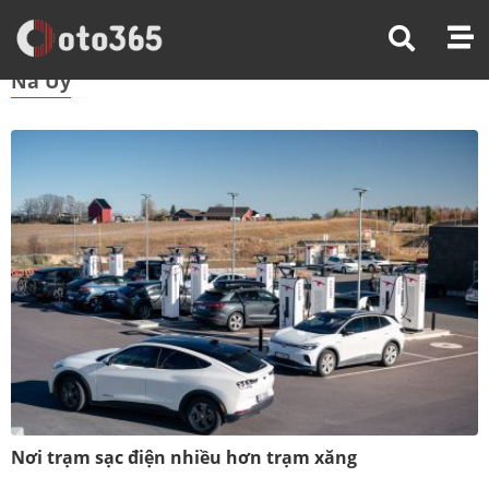
Trang Chủ
Na Uy
Na Uy
Nơi trạm sạc điện nhiều hơn trạm xăng