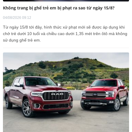
Không trang bị ghế trẻ em bị phạt ra sao từ ngày 15/8?
04/08/2026 09:12
Từ ngày 15/8 tới đây, hình thức xử phạt mới sẽ được áp dụng khi
chở trẻ dưới 10 tuổi và chiều cao dưới 1,35 mét trên ôtô mà không
sử dụng ghế trẻ em.