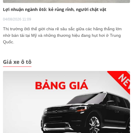
Lợi nhuận ngành ôtô: kẻ rủng rỉnh, người chật vật
04/08/2026 11:09
Thị trường ôtô thế giới chia rẽ sâu sắc giữa các hãng thắng lớn
nhờ bán tải tại Mỹ và những thương hiệu đang hụt hơi ở Trung
Quốc.
Giá xe ô tô