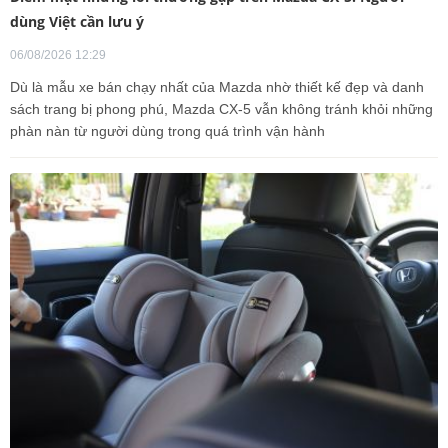
dùng Việt cần lưu ý
06/08/2026 12:29
Dù là mẫu xe bán chạy nhất của Mazda nhờ thiết kế đẹp và danh
sách trang bị phong phú, Mazda CX-5 vẫn không tránh khỏi những
phàn nàn từ người dùng trong quá trình vận hành