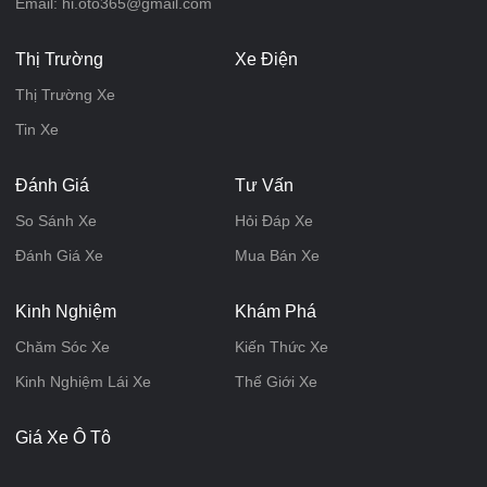
Email: hi.oto365@gmail.com
Thị Trường
Xe Điện
Thị Trường Xe
Tin Xe
Đánh Giá
Tư Vấn
So Sánh Xe
Hỏi Đáp Xe
Đánh Giá Xe
Mua Bán Xe
Kinh Nghiệm
Khám Phá
Chăm Sóc Xe
Kiến Thức Xe
Kinh Nghiệm Lái Xe
Thế Giới Xe
Giá Xe Ô Tô