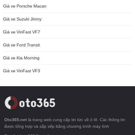
Giá xe Porsche Macan
Giá xe Suzuki Jimny
Giá xe VinFast VF7
Giá xe Ford Transit
Giá xe Kia Morning
Giá xe VinFast VF3
Oto365.net
là trang web cung cấp tin tức về ô tô. Các thông tin
được tổng hợp và sắp xếp bằng chương trình máy tính