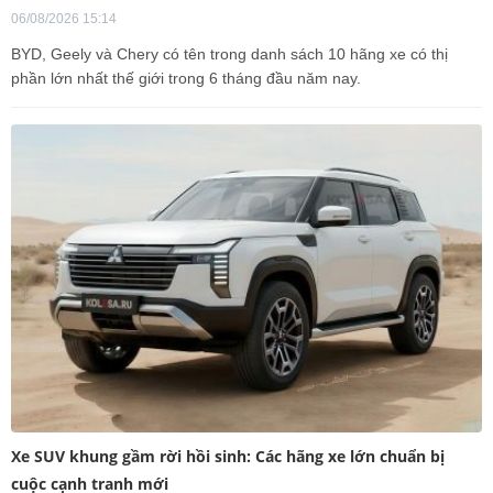
06/08/2026 15:14
BYD, Geely và Chery có tên trong danh sách 10 hãng xe có thị
phần lớn nhất thế giới trong 6 tháng đầu năm nay.
Xe SUV khung gầm rời hồi sinh: Các hãng xe lớn chuẩn bị
cuộc cạnh tranh mới