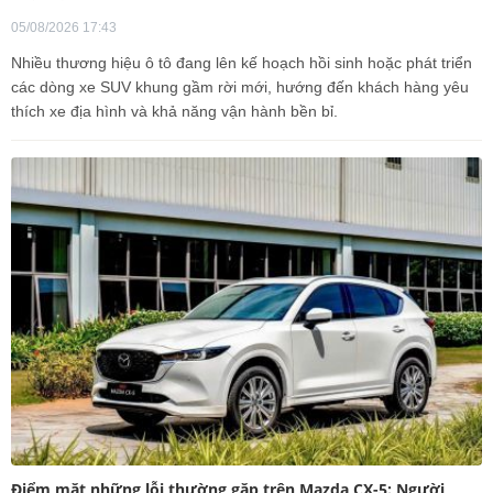
05/08/2026 17:43
Nhiều thương hiệu ô tô đang lên kế hoạch hồi sinh hoặc phát triển
các dòng xe SUV khung gầm rời mới, hướng đến khách hàng yêu
thích xe địa hình và khả năng vận hành bền bỉ.
Điểm mặt những lỗi thường gặp trên Mazda CX-5: Người