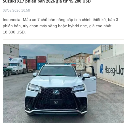
Suzuki XL7 phiên bản 2026 giá từ 15.200 USD
03/08/2026 16:58
Indonesia- Mẫu xe 7 chỗ bản nâng cấp tinh chỉnh thiết kế, bán 3
phiên bản, tùy chọn máy xăng hoặc hybrid nhẹ, giá cao nhất
18.300 USD.