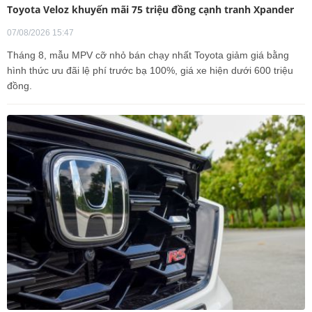
Toyota Veloz khuyến mãi 75 triệu đồng cạnh tranh Xpander
07/08/2026 15:47
Tháng 8, mẫu MPV cỡ nhỏ bán chạy nhất Toyota giảm giá bằng
hình thức ưu đãi lệ phí trước bạ 100%, giá xe hiện dưới 600 triệu
đồng.