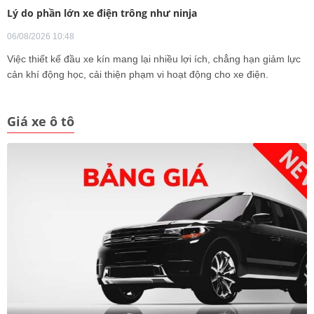
Lý do phần lớn xe điện trông như ninja
06/08/2026 10:48
Việc thiết kế đầu xe kín mang lại nhiều lợi ích, chẳng hạn giảm lực
cản khí động học, cải thiện phạm vi hoạt động cho xe điện.
Giá xe ô tô