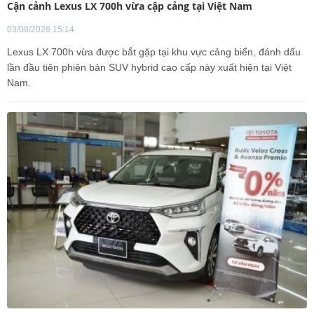
Cận cảnh Lexus LX 700h vừa cập cảng tại Việt Nam
03/08/2026 15:14
Lexus LX 700h vừa được bắt gặp tại khu vực cảng biển, đánh dấu
lần đầu tiên phiên bản SUV hybrid cao cấp này xuất hiện tại Việt
Nam.