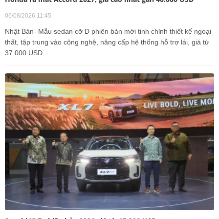
06/08/2026 11:45
Nhật Bản- Mẫu sedan cỡ D phiên bản mới tinh chỉnh thiết kế ngoại
thất, tập trung vào công nghệ, nâng cấp hệ thống hỗ trợ lái, giá từ
37.000 USD.