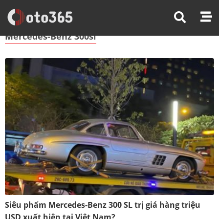
Trang Chủ
Mercedes-Benz 300sl
Mercedes-Benz 300sl
Siêu phẩm Mercedes-Benz 300 SL trị giá hàng triệu
USD xuất hiện tại Việt Nam?