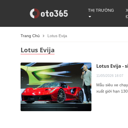
THỊ TRƯỜNG
Trang Chủ
Lotus Evija
Lotus Evija
Lotus Evija - 
11/05/2026 18:07
Mẫu siêu xe chạy
xuất giới hạn 130