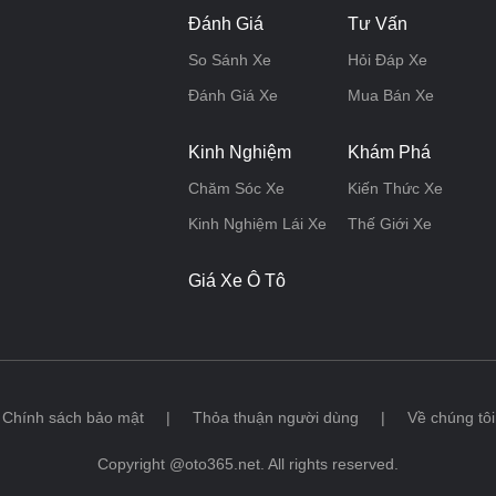
Đánh Giá
Tư Vấn
So Sánh Xe
Hỏi Đáp Xe
Đánh Giá Xe
Mua Bán Xe
Kinh Nghiệm
Khám Phá
Chăm Sóc Xe
Kiến Thức Xe
Kinh Nghiệm Lái Xe
Thế Giới Xe
Giá Xe Ô Tô
Chính sách bảo mật
|
Thỏa thuận người dùng
|
Về chúng tôi
Copyright @oto365.net. All rights reserved.