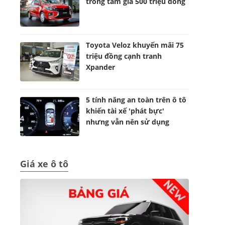
trong tầm giá 500 triệu đồng
Toyota Veloz khuyến mãi 75
triệu đồng cạnh tranh
Xpander
5 tính năng an toàn trên ô tô
khiến tài xế 'phát bực'
nhưng vẫn nên sử dụng
Giá xe ô tô