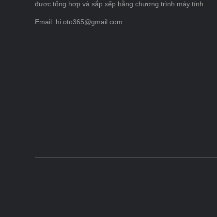
được tổng hợp và sắp xếp bằng chương trình máy tính
Email: hi.oto365@gmail.com