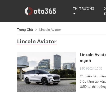
THỊ TRƯỜNG
Trang Chủ
Lincoln Aviator
Lincoln Aviator
Lincoln Aviat
mạnh
15/03/2024 15:32
Ở phiên bản nâng
3.0L tăng áp kép,
USD tại thị trườn