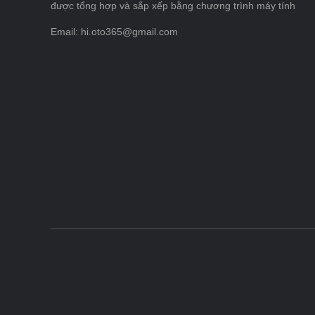
được tổng hợp và sắp xếp bằng chương trình máy tính
Email: hi.oto365@gmail.com