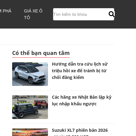
M PHÁ
GIÁ XE Ô
TÔ
Có thể bạn quan tâm
Hướng dẫn tra cứu lịch sử
triệu hồi xe để tránh bị từ
chối đăng kiểm
Các hãng xe Nhật Bản lập kỷ
lục nhập khẩu ngược
Suzuki XL7 phiên bản 2026