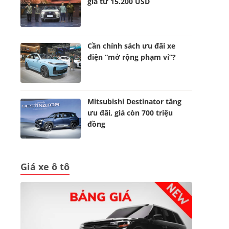
giá từ 15.200 USD
Cần chính sách ưu đãi xe
điện “mở rộng phạm vi”?
Mitsubishi Destinator tăng
ưu đãi, giá còn 700 triệu
đồng
Giá xe ô tô