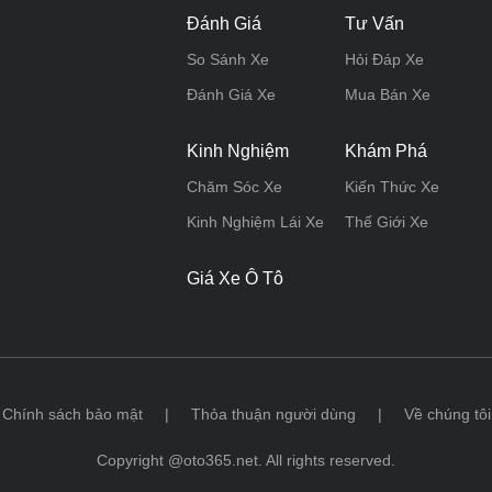
Đánh Giá
Tư Vấn
So Sánh Xe
Hỏi Đáp Xe
Đánh Giá Xe
Mua Bán Xe
Kinh Nghiệm
Khám Phá
Chăm Sóc Xe
Kiến Thức Xe
Kinh Nghiệm Lái Xe
Thế Giới Xe
Giá Xe Ô Tô
Chính sách bảo mật
|
Thỏa thuận người dùng
|
Về chúng tôi
Copyright @oto365.net. All rights reserved.