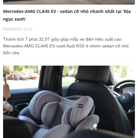
Mercedes-AMG CLA45 EV - sedan cỡ nhỏ nhanh nhất tại 'Địa
ngục xanh'
06/08/2026 14:22
Thành tích 7 phút 32,07 giây giúp mẫu xe điện hiệu suất cao
Mercedes-AMG CLA45 EV vượt Audi RS3 ở nhóm sedan cỡ nhỏ
bốn cửa.