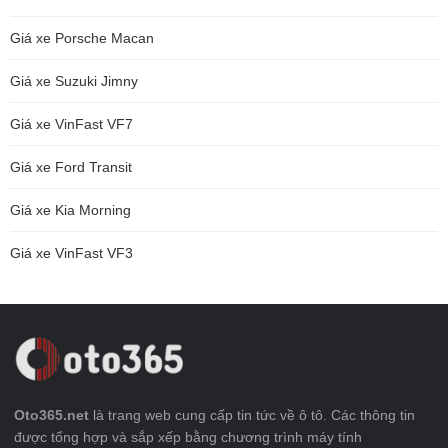
Giá xe Porsche Macan
Giá xe Suzuki Jimny
Giá xe VinFast VF7
Giá xe Ford Transit
Giá xe Kia Morning
Giá xe VinFast VF3
Oto365.net
là trang web cung cấp tin tức về ô tô. Các thông tin
được tổng hợp và sắp xếp bằng chương trình máy tính