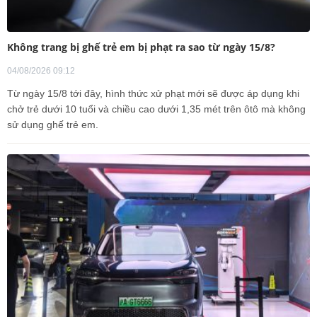
Không trang bị ghế trẻ em bị phạt ra sao từ ngày 15/8?
04/08/2026 09:12
Từ ngày 15/8 tới đây, hình thức xử phạt mới sẽ được áp dụng khi
chở trẻ dưới 10 tuổi và chiều cao dưới 1,35 mét trên ôtô mà không
sử dụng ghế trẻ em.