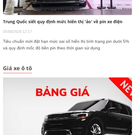
Trung Quốc siết quy định mức hiển thị 'ảo' về pin xe điện
05/08/2026 12:17
Tiêu chuẩn mới đặt hạn mức sai số hiển thị tình trạng pin dưới 5%
và quy định mốc độ bền pin theo thời gian sử dụng.
Giá xe ô tô