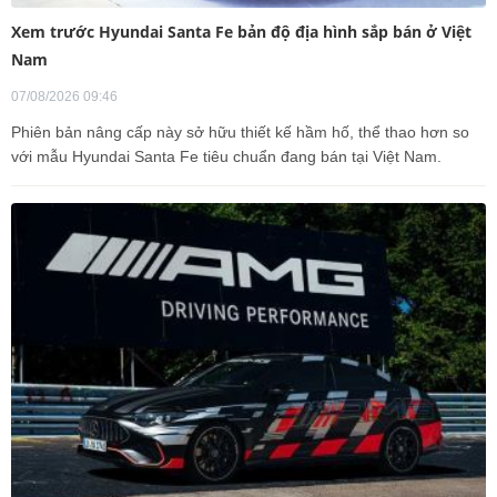
Xem trước Hyundai Santa Fe bản độ địa hình sắp bán ở Việt
Nam
07/08/2026 09:46
Phiên bản nâng cấp này sở hữu thiết kế hầm hố, thể thao hơn so
với mẫu Hyundai Santa Fe tiêu chuẩn đang bán tại Việt Nam.