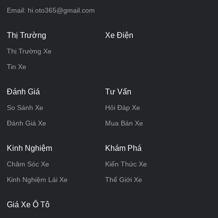
Email: hi.oto365@gmail.com
Thị Trường
Xe Điện
Thị Trường Xe
Tin Xe
Đánh Giá
Tư Vấn
So Sánh Xe
Hỏi Đáp Xe
Đánh Giá Xe
Mua Bán Xe
Kinh Nghiệm
Khám Phá
Chăm Sóc Xe
Kiến Thức Xe
Kinh Nghiệm Lái Xe
Thế Giới Xe
Giá Xe Ô Tô