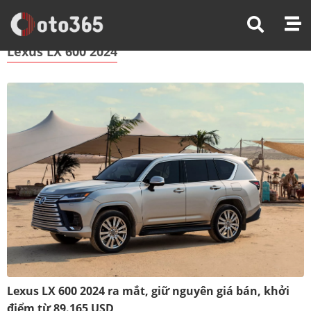
Trang Chủ
Lexus LX 600 2024
Lexus LX 600 2024
Lexus LX 600 2024 ra mắt, giữ nguyên giá bán, khởi
điểm từ 89.165 USD