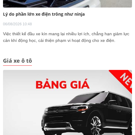
Lý do phần lớn xe điện trông như ninja
06/08/2026 10:48
Việc thiết kế đầu xe kín mang lại nhiều lợi ích, chẳng hạn giảm lực
cản khí động học, cải thiện phạm vi hoạt động cho xe điện.
Giá xe ô tô