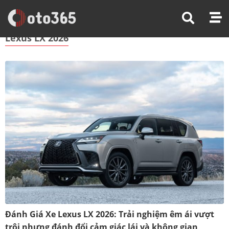
Trang Chủ
Lexus LX 2026
Lexus LX 2026
Đánh Giá Xe Lexus LX 2026: Trải nghiệm êm ái vượt
trội nhưng đánh đổi cảm giác lái và không gian