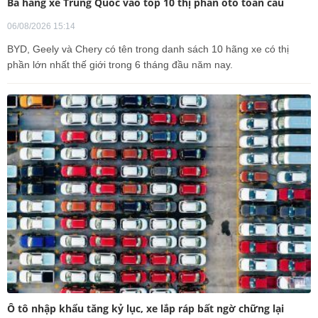
Ba hãng xe Trung Quốc vào top 10 thị phần ôtô toàn cầu
06/08/2026 15:14
BYD, Geely và Chery có tên trong danh sách 10 hãng xe có thị
phần lớn nhất thế giới trong 6 tháng đầu năm nay.
Ô tô nhập khẩu tăng kỷ lục, xe lắp ráp bất ngờ chững lại