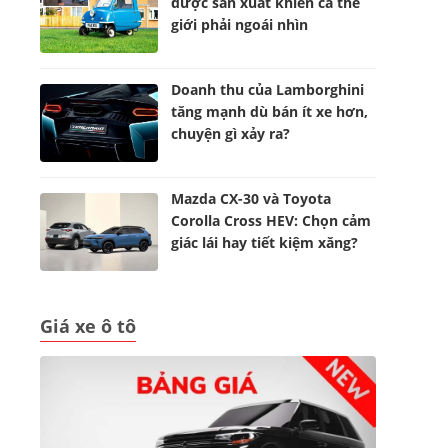
được sản xuất khiến cả thế
giới phải ngoái nhìn
Doanh thu của Lamborghini
tăng mạnh dù bán ít xe hơn,
chuyện gì xảy ra?
Mazda CX-30 và Toyota
Corolla Cross HEV: Chọn cảm
giác lái hay tiết kiệm xăng?
Giá xe ô tô