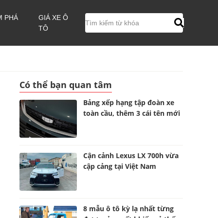
M PHÁ
GIÁ XE Ô
TÔ
Có thể bạn quan tâm
Bảng xếp hạng tập đoàn xe
toàn cầu, thêm 3 cái tên mới
Cận cảnh Lexus LX 700h vừa
cập cảng tại Việt Nam
8 mẫu ô tô kỳ lạ nhất từng