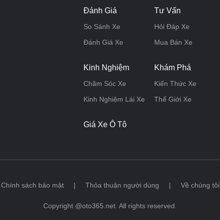
Đánh Giá
Tư Vấn
So Sánh Xe
Hỏi Đáp Xe
Đánh Giá Xe
Mua Bán Xe
Kinh Nghiệm
Khám Phá
Chăm Sóc Xe
Kiến Thức Xe
Kinh Nghiệm Lái Xe
Thế Giới Xe
Giá Xe Ô Tô
Chính sách bảo mật
|
Thỏa thuận người dùng
|
Về chúng tôi
Copyright @oto365.net. All rights reserved.