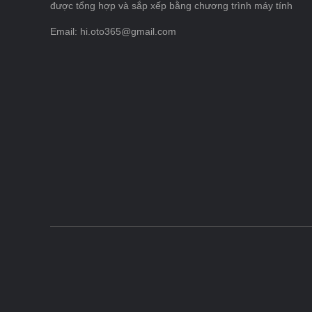
được tổng hợp và sắp xếp bằng chương trình máy tính
Email: hi.oto365@gmail.com