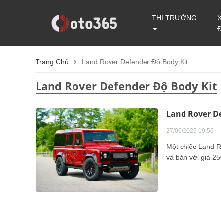
THỊ TRƯỜNG
Trang Chủ
Land Rover Defender Độ Body Kit
Land Rover Defender Độ Body Kit
Land Rover De
27/06/2025 19:56
Một chiếc Land R
và bán với giá 2