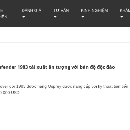
XE
ĐÁNH GIÁ
TƯ VẤN
KINH NGHIỆM
KHÁ
ĐIỆN
fender 1983 tái xuất ấn tượng với bản độ độc đáo
over đời 1983 được hãng Osprey được nâng cấp với kỹ thuật tiên tiến
50.000 USD.