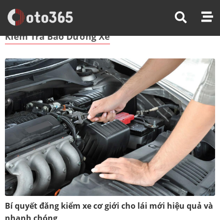
Trang Chủ
Kiểm Tra Bảo Dưỡng Xe
Kiểm Tra Bảo Dưỡng Xe
Bí quyết đăng kiểm xe cơ giới cho lái mới hiệu quả và
nhanh chóng