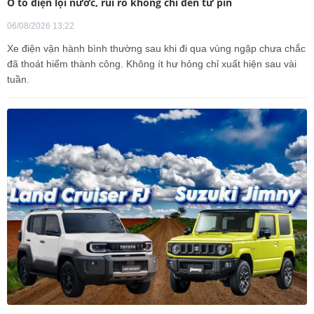
Ô tô điện lội nước, rủi ro không chỉ đến từ pin
06/08/2026 13:22
Xe điện vận hành bình thường sau khi đi qua vùng ngập chưa chắc
đã thoát hiểm thành công. Không ít hư hỏng chỉ xuất hiện sau vài
tuần.