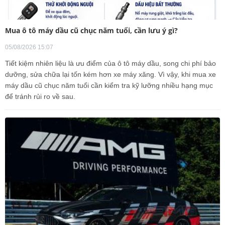
Mua ô tô máy dầu cũ chục năm tuổi, cần lưu ý gì?
05/08/2026 15:07
Tiết kiệm nhiên liệu là ưu điểm của ô tô máy dầu, song chi phí bảo
dưỡng, sửa chữa lại tốn kém hơn xe máy xăng. Vì vậy, khi mua xe
máy dầu cũ chục năm tuổi cần kiểm tra kỹ lưỡng nhiều hạng mục
để tránh rủi ro về sau.