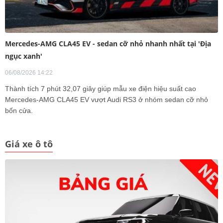
Mercedes-AMG CLA45 EV - sedan cỡ nhỏ nhanh nhất tại 'Địa
ngục xanh'
06/08/2026 14:22
Thành tích 7 phút 32,07 giây giúp mẫu xe điện hiệu suất cao
Mercedes-AMG CLA45 EV vượt Audi RS3 ở nhóm sedan cỡ nhỏ
bốn cửa.
Giá xe ô tô