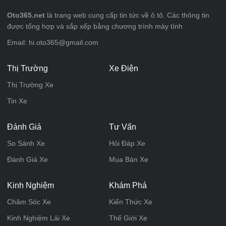
Oto365.net
là trang web cung cấp tin tức về ô tô. Các thông tin
được tổng hợp và sắp xếp bằng chương trình máy tính
Email: hi.oto365@gmail.com
Thị Trường
Xe Điện
Thị Trường Xe
Tin Xe
Đánh Giá
Tư Vấn
So Sánh Xe
Hỏi Đáp Xe
Đánh Giá Xe
Mua Bán Xe
Kinh Nghiệm
Khám Phá
Chăm Sóc Xe
Kiến Thức Xe
Kinh Nghiệm Lái Xe
Thế Giới Xe