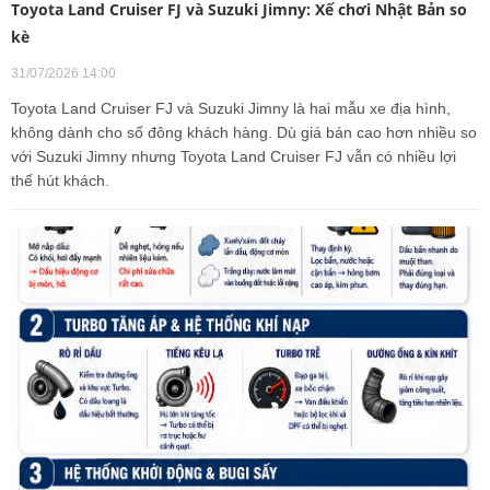
Toyota Land Cruiser FJ và Suzuki Jimny: Xế chơi Nhật Bản so
kè
31/07/2026 14:00
Toyota Land Cruiser FJ và Suzuki Jimny là hai mẫu xe địa hình,
không dành cho số đông khách hàng. Dù giá bán cao hơn nhiều so
với Suzuki Jimny nhưng Toyota Land Cruiser FJ vẫn có nhiều lợi
thế hút khách.