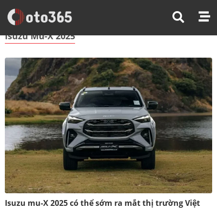
Trang Chủ
Isuzu Mu-X 2025
Isuzu Mu-X 2025
Isuzu mu-X 2025 có thể sớm ra mắt thị trường Việt