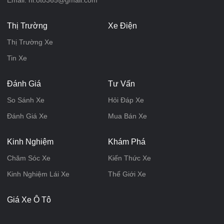
Email: hi.oto365@gmail.com
Thị Trường
Xe Điện
Thị Trường Xe
Tin Xe
Đánh Giá
Tư Vấn
So Sánh Xe
Hỏi Đáp Xe
Đánh Giá Xe
Mua Bán Xe
Kinh Nghiệm
Khám Phá
Chăm Sóc Xe
Kiến Thức Xe
Kinh Nghiệm Lái Xe
Thế Giới Xe
Giá Xe Ô Tô