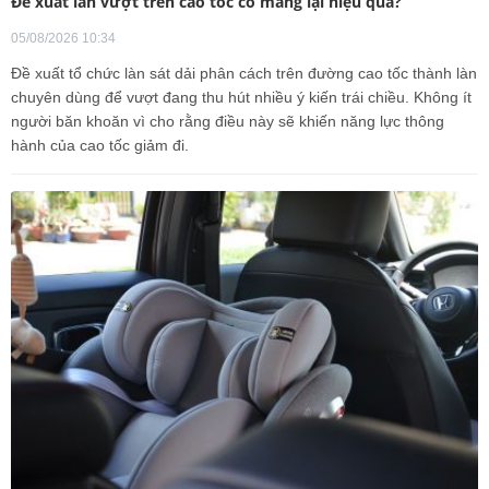
Đề xuất làn vượt trên cao tốc có mang lại hiệu quả?
05/08/2026 10:34
Đề xuất tổ chức làn sát dải phân cách trên đường cao tốc thành làn
chuyên dùng để vượt đang thu hút nhiều ý kiến trái chiều. Không ít
người băn khoăn vì cho rằng điều này sẽ khiến năng lực thông
hành của cao tốc giảm đi.