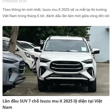
27/05/2025 16:34
Theo thông tin mới nhất, Isuzu mu-X 2025 sẽ ra mắt tại thị trường
Việt Nam trong tháng 6 tới, đánh dấu lần làm mới giữa vòng đời với
hàng loạt thay đổ
Lần đầu SUV 7 chỗ Isuzu mu-X 2025 lộ diện tại Việt
Nam