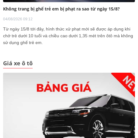
Không trang bị ghế trẻ em bị phạt ra sao từ ngày 15/8?
04/08/2026 09:12
Từ ngày 15/8 tới đây, hình thức xử phạt mới sẽ được áp dụng khi
chở trẻ dưới 10 tuổi và chiều cao dưới 1,35 mét trên ôtô mà không
sử dụng ghế trẻ em.
Giá xe ô tô