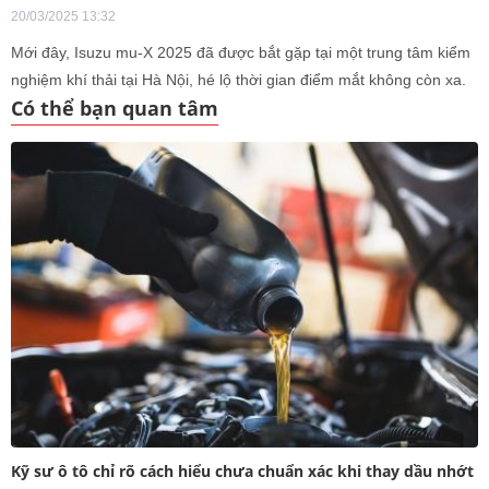
20/03/2025 13:32
Mới đây, Isuzu mu-X 2025 đã được bắt gặp tại một trung tâm kiểm
nghiệm khí thải tại Hà Nội, hé lộ thời gian điểm mắt không còn xa.
Có thể bạn quan tâm
Kỹ sư ô tô chỉ rõ cách hiểu chưa chuẩn xác khi thay dầu nhớt