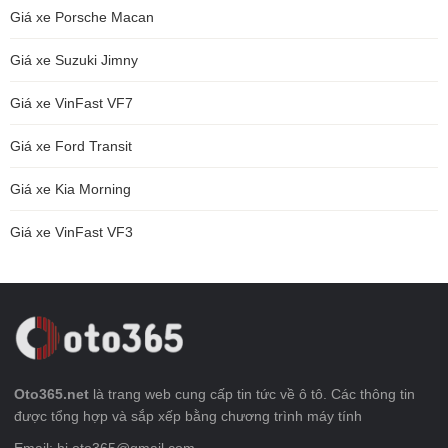
Giá xe Porsche Macan
Giá xe Suzuki Jimny
Giá xe VinFast VF7
Giá xe Ford Transit
Giá xe Kia Morning
Giá xe VinFast VF3
Oto365.net
là trang web cung cấp tin tức về ô tô. Các thông tin
được tổng hợp và sắp xếp bằng chương trình máy tính